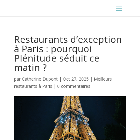
Restaurants d’exception
à Paris : pourquoi
Plénitude séduit ce
matin ?
par
Catherine Dupont
|
Oct 27, 2025
|
Meilleurs
restaurants à Paris
|
0 commentaires