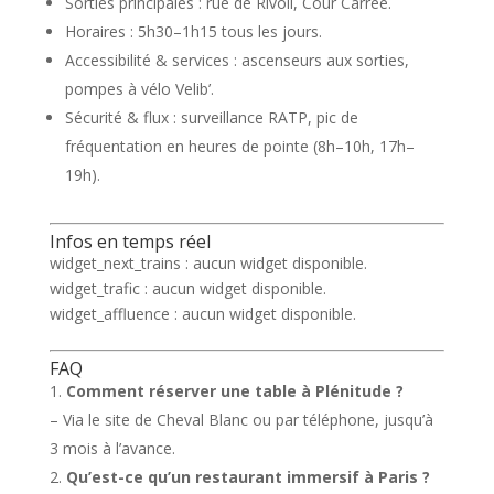
Sorties principales : rue de Rivoli, Cour Carrée.
Horaires : 5h30–1h15 tous les jours.
Accessibilité & services : ascenseurs aux sorties,
pompes à vélo Velib’.
Sécurité & flux : surveillance RATP, pic de
fréquentation en heures de pointe (8h–10h, 17h–
19h).
Infos en temps réel
widget_next_trains : aucun widget disponible.
widget_trafic : aucun widget disponible.
widget_affluence : aucun widget disponible.
FAQ
Comment réserver une table à Plénitude ?
– Via le site de Cheval Blanc ou par téléphone, jusqu’à
3 mois à l’avance.
Qu’est-ce qu’un restaurant immersif à Paris ?