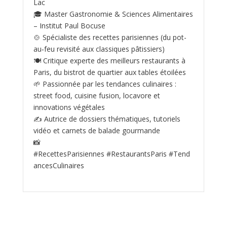
Lac
🎓 Master Gastronomie & Sciences Alimentaires
– Institut Paul Bocuse
🍲 Spécialiste des recettes parisiennes (du pot-
au‑feu revisité aux classiques pâtissiers)
🍽️ Critique experte des meilleurs restaurants à
Paris, du bistrot de quartier aux tables étoilées
🌱 Passionnée par les tendances culinaires :
street food, cuisine fusion, locavore et
innovations végétales
✍️ Autrice de dossiers thématiques, tutoriels
vidéo et carnets de balade gourmande
📸
#RecettesParisiennes #RestaurantsParis #Tend
ancesCulinaires