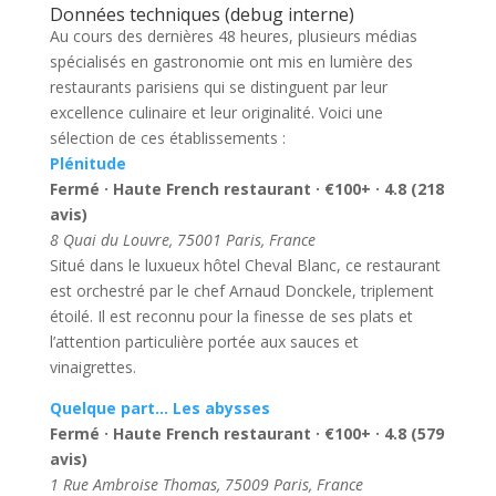
Données techniques (debug interne)
Au cours des dernières 48 heures, plusieurs médias
spécialisés en gastronomie ont mis en lumière des
restaurants parisiens qui se distinguent par leur
excellence culinaire et leur originalité. Voici une
sélection de ces établissements :
Plénitude
Fermé · Haute French restaurant · €100+ · 4.8 (218
avis)
8 Quai du Louvre, 75001 Paris, France
Situé dans le luxueux hôtel Cheval Blanc, ce restaurant
est orchestré par le chef Arnaud Donckele, triplement
étoilé. Il est reconnu pour la finesse de ses plats et
l’attention particulière portée aux sauces et
vinaigrettes.
Quelque part… Les abysses
Fermé · Haute French restaurant · €100+ · 4.8 (579
avis)
1 Rue Ambroise Thomas, 75009 Paris, France