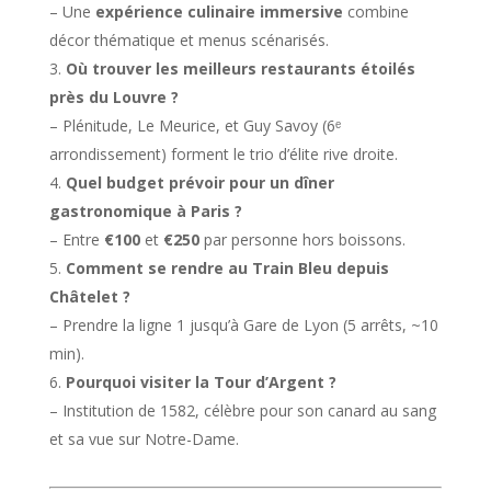
– Une
expérience culinaire immersive
combine
décor thématique et menus scénarisés.
Où trouver les meilleurs restaurants étoilés
près du Louvre ?
– Plénitude, Le Meurice, et Guy Savoy (6ᵉ
arrondissement) forment le trio d’élite rive droite.
Quel budget prévoir pour un dîner
gastronomique à Paris ?
– Entre
€100
et
€250
par personne hors boissons.
Comment se rendre au Train Bleu depuis
Châtelet ?
– Prendre la ligne 1 jusqu’à Gare de Lyon (5 arrêts, ~10
min).
Pourquoi visiter la Tour d’Argent ?
– Institution de 1582, célèbre pour son canard au sang
et sa vue sur Notre-Dame.