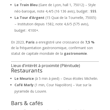
Le Train Bleu
(Gare de Lyon, hall 1, 75012) – Style
néo-baroque, note 4,4/5 (16 136 avis), budget : $$$.
La Tour d’Argent
(15 Quai de la Tournelle, 75005)
– Institution depuis 1582, note 4,6/5 (575 avis),
budget : €100+.
En 2023,
Paris
a enregistré une croissance de
7,5 %
de la fréquentation gastronomique, confirmant son
statut de capitale mondiale de la
gastronomie
.
Lieux d’intérêt à proximité (Plénitude)
Restaurants
Le Meurice
(à 5 min à pied) – Deux étoiles Michelin.
Café Marly
(1 min, Cour Napoléon) – Vue sur la
pyramide du Louvre.
Bars & cafés