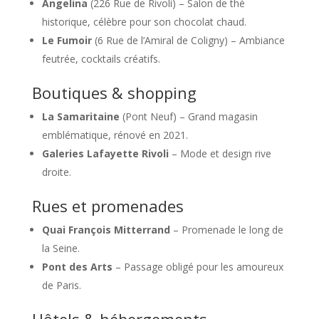
Angelina
(226 Rue de Rivoli) – Salon de thé
historique, célèbre pour son chocolat chaud.
Le Fumoir
(6 Rue de l’Amiral de Coligny) – Ambiance
feutrée, cocktails créatifs.
Boutiques & shopping
La Samaritaine
(Pont Neuf) – Grand magasin
emblématique, rénové en 2021.
Galeries Lafayette Rivoli
– Mode et design rive
droite.
Rues et promenades
Quai François Mitterrand
– Promenade le long de
la Seine.
Pont des Arts
– Passage obligé pour les amoureux
de Paris.
Hôtels & hébergements