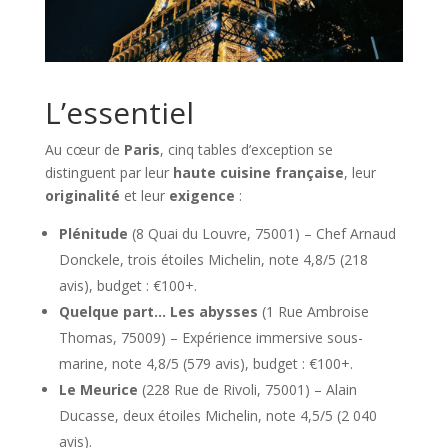
L’essentiel
Au cœur de
Paris
, cinq tables d’exception se
distinguent par leur
haute cuisine française
, leur
originalité
et leur
exigence
:
Plénitude
(8 Quai du Louvre, 75001) – Chef Arnaud
Donckele, trois étoiles Michelin, note 4,8/5 (218
avis), budget : €100+.
Quelque part… Les abysses
(1 Rue Ambroise
Thomas, 75009) – Expérience immersive sous-
marine, note 4,8/5 (579 avis), budget : €100+.
Le Meurice
(228 Rue de Rivoli, 75001) – Alain
Ducasse, deux étoiles Michelin, note 4,5/5 (2 040
avis).