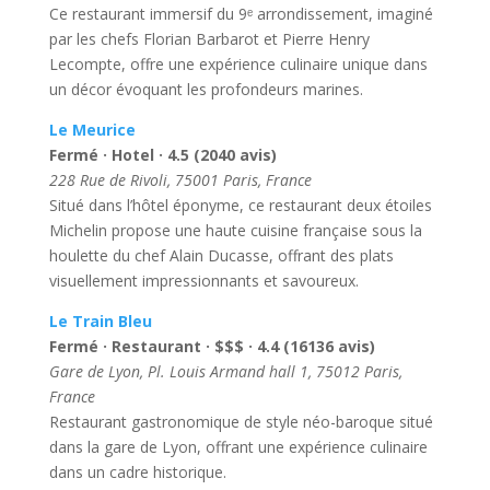
Ce restaurant immersif du 9ᵉ arrondissement, imaginé
par les chefs Florian Barbarot et Pierre Henry
Lecompte, offre une expérience culinaire unique dans
un décor évoquant les profondeurs marines.
Le Meurice
Fermé · Hotel · 4.5 (2040 avis)
228 Rue de Rivoli, 75001 Paris, France
Situé dans l’hôtel éponyme, ce restaurant deux étoiles
Michelin propose une haute cuisine française sous la
houlette du chef Alain Ducasse, offrant des plats
visuellement impressionnants et savoureux.
Le Train Bleu
Fermé · Restaurant · $$$ · 4.4 (16136 avis)
Gare de Lyon, Pl. Louis Armand hall 1, 75012 Paris,
France
Restaurant gastronomique de style néo-baroque situé
dans la gare de Lyon, offrant une expérience culinaire
dans un cadre historique.