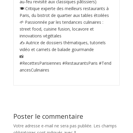
au‑feu revisité aux classiques pâtissiers)
🍽️ Critique experte des meilleurs restaurants à
Paris, du bistrot de quartier aux tables étoilées
🌱 Passionnée par les tendances culinaires :
street food, cuisine fusion, locavore et
innovations végétales
✍️ Autrice de dossiers thématiques, tutoriels
vidéo et carnets de balade gourmande
📸
#RecettesParisiennes #RestaurantsParis #Tend
ancesCulinaires
Poster le commentaire
Votre adresse e-mail ne sera pas publiée.
Les champs
obligatoires sont indiqués avec
*