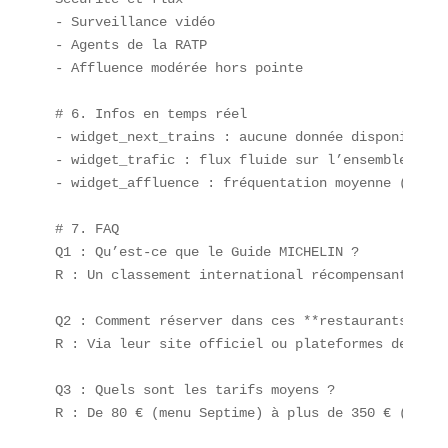
- Surveillance vidéo  

- Agents de la RATP  

- Affluence modérée hors pointe

# 6. Infos en temps réel  

- widget_next_trains : aucune donnée disponible a
- widget_trafic : flux fluide sur l’ensemble du ré
- widget_affluence : fréquentation moyenne (50 %)
# 7. FAQ  

Q1 : Qu’est-ce que le Guide MICHELIN ?  

R : Un classement international récompensant l’**
Q2 : Comment réserver dans ces **restaurants pari
R : Via leur site officiel ou plateformes de rése
Q3 : Quels sont les tarifs moyens ?  

R : De 80 € (menu Septime) à plus de 350 € (dégus