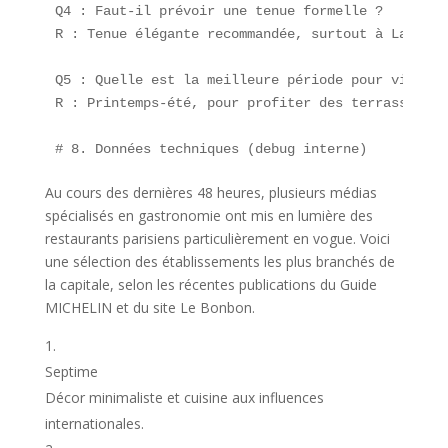
Q4 : Faut-il prévoir une tenue formelle ?  

R : Tenue élégante recommandée, surtout à La Tour
Q5 : Quelle est la meilleure période pour visiter 
R : Printemps-été, pour profiter des terrasses (T
# 8. Données techniques (debug interne)  
Au cours des dernières 48 heures, plusieurs médias
spécialisés en gastronomie ont mis en lumière des
restaurants parisiens particulièrement en vogue. Voici
une sélection des établissements les plus branchés de
la capitale, selon les récentes publications du Guide
MICHELIN et du site Le Bonbon.
Septime
Décor minimaliste et cuisine aux influences
internationales.