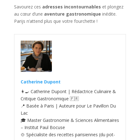
Savourez ces
adresses incontournables
et plongez
au cœur d’une
aventure gastronomique
inédite.
Parijs n’attend plus que votre fourchette !
Catherine Dupont
👩‍🍳 Catherine Dupont | Rédactrice Culinaire &
Critique Gastronomique 🇫🇷
📍 Basée à Paris | Auteure pour Le Pavillon Du
Lac
🎓 Master Gastronomie & Sciences Alimentaires
– Institut Paul Bocuse
🍲 Spécialiste des recettes parisiennes (du pot-