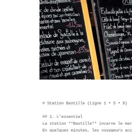
# Station Bastille (Ligne 1 • 5 • 8)

## 1. L’essentiel

La station **Bastille** incarne le mar
En quelques minutes, les voyageurs acc