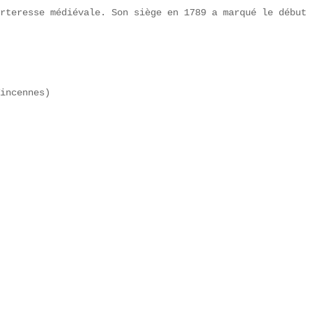
rteresse médiévale. Son siège en 1789 a marqué le début 
incennes)  

  


