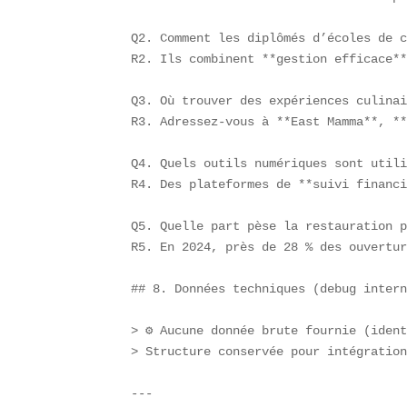
Q2. Comment les diplômés d’écoles de c
R2. Ils combinent **gestion efficace**
Q3. Où trouver des expériences culinai
R3. Adressez-vous à **East Mamma**, **
Q4. Quels outils numériques sont utili
R4. Des plateformes de **suivi financi
Q5. Quelle part pèse la restauration p
R5. En 2024, près de 28 % des ouvertur
## 8. Données techniques (debug intern
> ⚙️ Aucune donnée brute fournie (iden
> Structure conservée pour intégration
---
