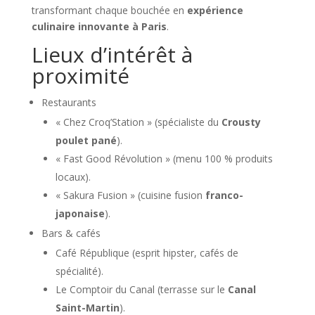
transformant chaque bouchée en
expérience
culinaire innovante à Paris
.
Lieux d’intérêt à
proximité
Restaurants
« Chez Croq’Station » (spécialiste du
Crousty
poulet pané
).
« Fast Good Révolution » (menu 100 % produits
locaux).
« Sakura Fusion » (cuisine fusion
franco-
japonaise
).
Bars & cafés
Café République (esprit hipster, cafés de
spécialité).
Le Comptoir du Canal (terrasse sur le
Canal
Saint-Martin
).