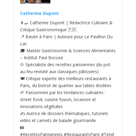
Catherine Dupont
👩‍🍳 Catherine Dupont | Rédactrice Culinaire &
Critique Gastronomique 🇫🇷
📍 Basée à Paris | Auteure pour Le Pavillon Du
Lac
🎓 Master Gastronomie & Sciences Alimentaires
– Institut Paul Bocuse
🍲 Spécialiste des recettes parisiennes (du pot-
au‑feu revisité aux classiques pâtissiers)
🍽️ Critique experte des meilleurs restaurants à
Paris, du bistrot de quartier aux tables étoilées
🌱 Passionnée par les tendances culinaires :
street food, cuisine fusion, locavore et
innovations végétales
✍️ Autrice de dossiers thématiques, tutoriels
vidéo et carnets de balade gourmande
📸
#RecettesParisiennes #RestaurantsParis #Tend