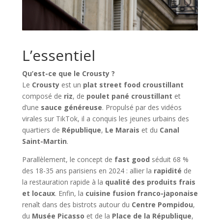
L’essentiel
Qu’est-ce que le Crousty ?
Le
Crousty
est un
plat street food croustillant
composé de
riz
, de
poulet pané croustillant
et
d’une
sauce généreuse
. Propulsé par des vidéos
virales sur TikTok, il a conquis les jeunes urbains des
quartiers de
République
,
Le Marais
et du
Canal
Saint-Martin
.
Parallèlement, le concept de
fast good
séduit 68 %
des 18-35 ans parisiens en 2024 : allier la
rapidité
de
la restauration rapide à la
qualité des produits frais
et locaux
. Enfin, la
cuisine fusion franco-japonaise
renaît dans des bistrots autour du
Centre Pompidou
,
du
Musée Picasso
et de la
Place de la République
,