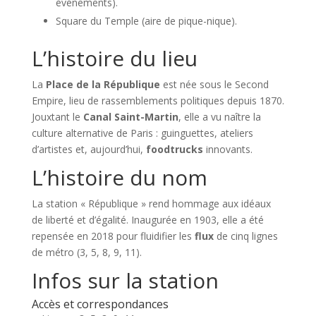
événements).
Square du Temple (aire de pique-nique).
L’histoire du lieu
La
Place de la République
est née sous le Second
Empire, lieu de rassemblements politiques depuis 1870.
Jouxtant le
Canal Saint-Martin
, elle a vu naître la
culture alternative de Paris : guinguettes, ateliers
d’artistes et, aujourd’hui,
foodtrucks
innovants.
L’histoire du nom
La station « République » rend hommage aux idéaux
de liberté et d’égalité. Inaugurée en 1903, elle a été
repensée en 2018 pour fluidifier les
flux
de cinq lignes
de métro (3, 5, 8, 9, 11).
Infos sur la station
Accès et correspondances