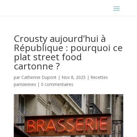
Crousty aujourd’hui à
République : pourquoi ce
plat street food
cartonne ?
par
Catherine Dupont
|
Nov 8, 2025
|
Recettes
parisiennes
|
0 commentaires