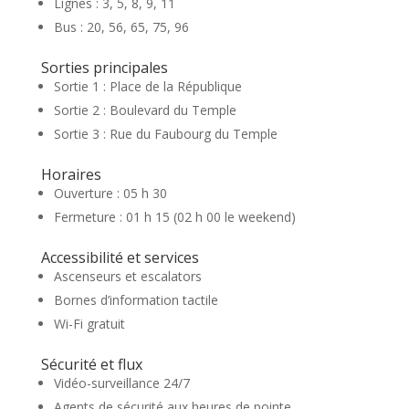
Lignes : 3, 5, 8, 9, 11
Bus : 20, 56, 65, 75, 96
Sorties principales
Sortie 1 : Place de la République
Sortie 2 : Boulevard du Temple
Sortie 3 : Rue du Faubourg du Temple
Horaires
Ouverture : 05 h 30
Fermeture : 01 h 15 (02 h 00 le weekend)
Accessibilité et services
Ascenseurs et escalators
Bornes d’information tactile
Wi-Fi gratuit
Sécurité et flux
Vidéo-surveillance 24/7
Agents de sécurité aux heures de pointe