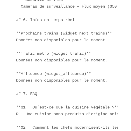
  Caméras de surveillance – Flux moyen (350 000 v
## 6. Infos en temps réel

**Prochains trains (widget_next_trains)**  

Données non disponibles pour le moment.  

**Trafic métro (widget_trafic)**  

Données non disponibles pour le moment.  

**Affluence (widget_affluence)**  

Données non disponibles pour le moment.  

## 7. FAQ

**Q1 : Qu’est-ce que la cuisine végétale ?**  

R : Une cuisine sans produits d’origine animale, 
**Q2 : Comment les chefs modernisent-ils les clas