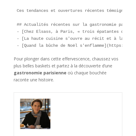
Ces tendances et ouvertures récentes témoignent d
## Actualités récentes sur la gastronomie parisien
- [Chez Elsass, à Paris, « trois épatantes déclin
- [La haute cuisine s'ouvre au récit et à la renc
- [Quand la bûche de Noël s'enflamme](https://www
Pour plonger dans cette effervescence, chaussez vos
plus belles baskets et partez à la découverte d’une
gastronomie parisienne
où chaque bouchée
raconte une histoire.