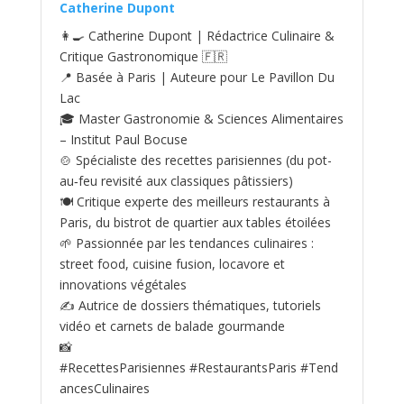
Catherine Dupont
👩‍🍳 Catherine Dupont | Rédactrice Culinaire &
Critique Gastronomique 🇫🇷
📍 Basée à Paris | Auteure pour Le Pavillon Du
Lac
🎓 Master Gastronomie & Sciences Alimentaires
– Institut Paul Bocuse
🍲 Spécialiste des recettes parisiennes (du pot-
au‑feu revisité aux classiques pâtissiers)
🍽️ Critique experte des meilleurs restaurants à
Paris, du bistrot de quartier aux tables étoilées
🌱 Passionnée par les tendances culinaires :
street food, cuisine fusion, locavore et
innovations végétales
✍️ Autrice de dossiers thématiques, tutoriels
vidéo et carnets de balade gourmande
📸
#RecettesParisiennes #RestaurantsParis #Tend
ancesCulinaires