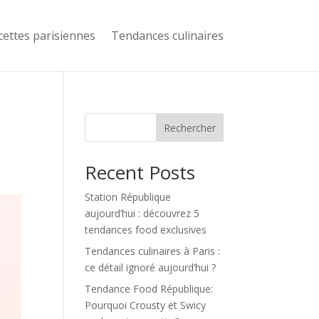
cettes parisiennes
Tendances culinaires
Rechercher
Recent Posts
Station République
aujourd’hui : découvrez 5
tendances food exclusives
Tendances culinaires à Paris :
ce détail ignoré aujourd’hui ?
Tendance Food République:
Pourquoi Crousty et Swicy