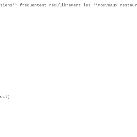
siens** fréquentent régulièrement les **nouveaux restaur
eil)  
