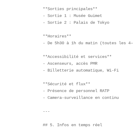
**Sorties principales**  

- Sortie 1 : Musée Guimet  

- Sortie 2 : Palais de Tokyo  

**Horaires**  

- De 5h30 à 1h du matin (toutes les 4–
**Accessibilité et services**  

- Ascenseurs, accès PMR  

- Billetterie automatique, Wi-Fi  

**Sécurité et flux**  

- Présence de personnel RATP  

- Camera-surveillance en continu  

---

## 5. Infos en temps réel  
