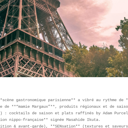
*scène gastronomique parisienne** a vibré au rythme de *
e de **“mamie Margaux”**, produits régionaux et de saiso
) : cocktails de saison et plats raffinés by Adam Purcel
ion nippo-française** signée Masahide Ikuta.  

ition & avant-garde), **SENsation** (textures et saveurs