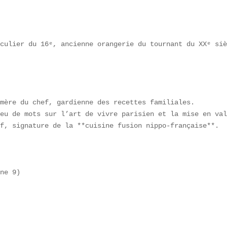
culier du 16ᵉ, ancienne orangerie du tournant du XXᵉ siè
mère du chef, gardienne des recettes familiales.  

eu de mots sur l’art de vivre parisien et la mise en val
f, signature de la **cuisine fusion nippo-française**.

ne 9)  
