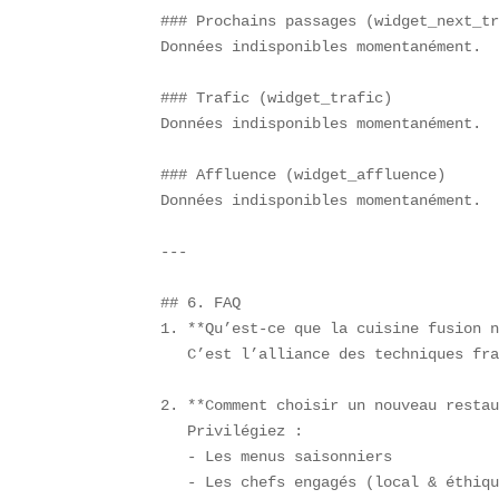
### Prochains passages (widget_next_tr
Données indisponibles momentanément.  
### Trafic (widget_trafic)  

Données indisponibles momentanément.  
### Affluence (widget_affluence)  

Données indisponibles momentanément.  
---

## 6. FAQ  

1. **Qu’est-ce que la cuisine fusion n
   C’est l’alliance des techniques fra
2. **Comment choisir un nouveau restau
   Privilégiez :  

   - Les menus saisonniers  

   - Les chefs engagés (local & éthiqu