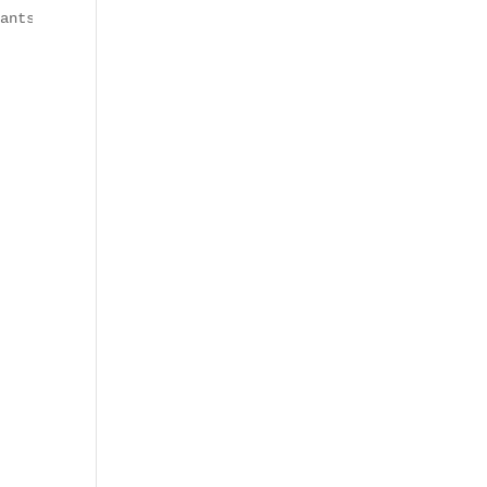
ants à Paris**.
