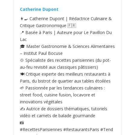
Catherine Dupont
👩‍🍳 Catherine Dupont | Rédactrice Culinaire &
Critique Gastronomique 🇫🇷
📍 Basée à Paris | Auteure pour Le Pavillon Du
Lac
🎓 Master Gastronomie & Sciences Alimentaires
– Institut Paul Bocuse
🍲 Spécialiste des recettes parisiennes (du pot-
au‑feu revisité aux classiques pâtissiers)
🍽️ Critique experte des meilleurs restaurants à
Paris, du bistrot de quartier aux tables étoilées
🌱 Passionnée par les tendances culinaires :
street food, cuisine fusion, locavore et
innovations végétales
✍️ Autrice de dossiers thématiques, tutoriels
vidéo et carnets de balade gourmande
📸
#RecettesParisiennes #RestaurantsParis #Tend