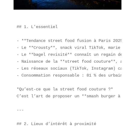
## 1. L’essentiel

- **Tendance street food fusion à Paris 2025** : 
- Le **Crousty**, snack viral TikTok, marie **riz
- Le **bagel revisité** connaît un regain de popu
- Naissance de la **street food couture**, allian
- Les réseaux sociaux (TikTok, Instagram) catalys
- Consommation responsable : 81 % des urbains pri
*Qu’est-ce que la street food couture ?*  

C’est l’art de proposer un **smash burger à la tr
---

## 2. Lieux d’intérêt à proximité
