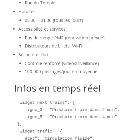
Rue du Temple
Horaires
05:30 – 01:30 (tous les jours)
Accessibilité et services
Pas de rampe PMR (rénovation prévue)
Distributeurs de billets, Wi-Fi
Sécurité et flux
Contrôle renforcé (vidéosurveillance)
100 000 passages/jour en moyenne
Infos en temps réel
"widget_next_trains": {

  "ligne_3": "Prochain train dans 2 min",

  "ligne_5": "Prochain train dans 4 min"

},

"widget_trafic": {

  "état": "Circulation fluide",
