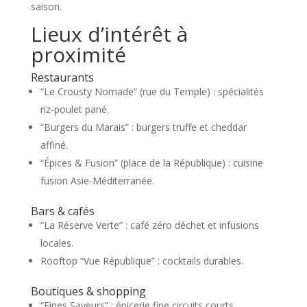
saison.
Lieux d’intérêt à
proximité
Restaurants
“Le Crousty Nomade” (rue du Temple) : spécialités
riz-poulet pané.
“Burgers du Marais” : burgers truffe et cheddar
affiné.
“Épices & Fusion” (place de la République) : cuisine
fusion Asie-Méditerranée.
Bars & cafés
“La Réserve Verte” : café zéro déchet et infusions
locales.
Rooftop “Vue République” : cocktails durables.
Boutiques & shopping
“Fines Saveurs” : épicerie fine circuits courts.