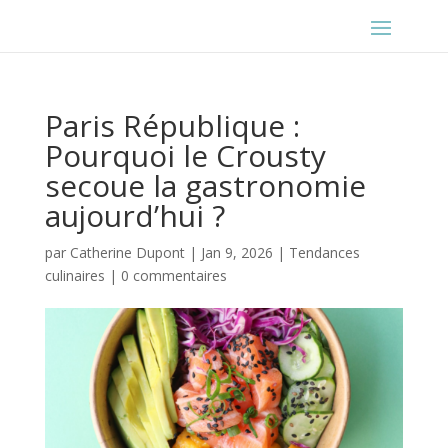
Paris République :
Pourquoi le Crousty
secoue la gastronomie
aujourd’hui ?
par
Catherine Dupont
|
Jan 9, 2026
|
Tendances
culinaires
|
0 commentaires