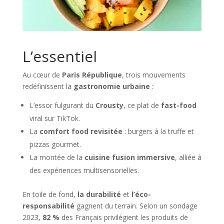
L’essentiel
Au cœur de
Paris République
, trois mouvements
redéfinissent la
gastronomie urbaine
:
L’essor fulgurant du
Crousty
, ce plat de
fast-food
viral sur TikTok.
La
comfort food revisitée
: burgers à la truffe et
pizzas gourmet.
La montée de la
cuisine fusion immersive
, alliée à
des expériences multisensorielles.
En toile de fond,
la durabilité
et
l’éco-
responsabilité
gagnent du terrain. Selon un sondage
2023,
82 %
des Français privilégient les produits de