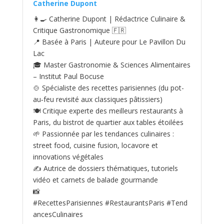
Catherine Dupont
👩‍🍳 Catherine Dupont | Rédactrice Culinaire &
Critique Gastronomique 🇫🇷
📍 Basée à Paris | Auteure pour Le Pavillon Du
Lac
🎓 Master Gastronomie & Sciences Alimentaires
– Institut Paul Bocuse
🍲 Spécialiste des recettes parisiennes (du pot-
au‑feu revisité aux classiques pâtissiers)
🍽️ Critique experte des meilleurs restaurants à
Paris, du bistrot de quartier aux tables étoilées
🌱 Passionnée par les tendances culinaires :
street food, cuisine fusion, locavore et
innovations végétales
✍️ Autrice de dossiers thématiques, tutoriels
vidéo et carnets de balade gourmande
📸
#RecettesParisiennes #RestaurantsParis #Tend
ancesCulinaires