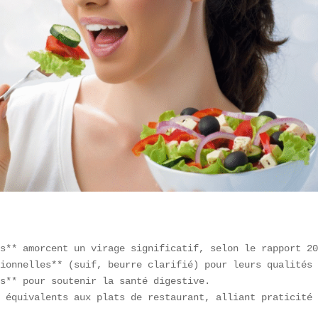
s** amorcent un virage significatif, selon le rapport 20
ionnelles** (suif, beurre clarifié) pour leurs qualités 
s** pour soutenir la santé digestive.  

 équivalents aux plats de restaurant, alliant praticité 