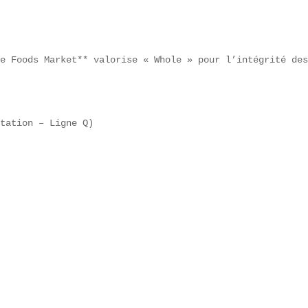
e Foods Market** valorise « Whole » pour l’intégrité des
tation – Ligne Q)  

 
