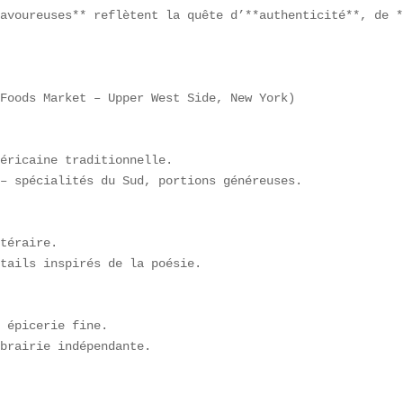
avoureuses** reflètent la quête d’**authenticité**, de *
Foods Market – Upper West Side, New York)  

éricaine traditionnelle.  

– spécialités du Sud, portions généreuses.  

téraire.  

tails inspirés de la poésie.  

 épicerie fine.  

brairie indépendante.  
