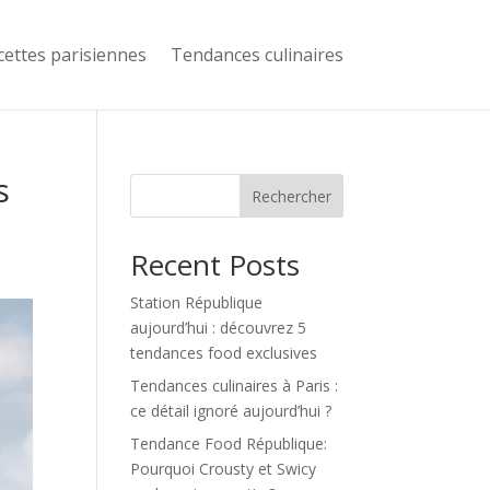
cettes parisiennes
Tendances culinaires
s
Rechercher
Recent Posts
Station République
aujourd’hui : découvrez 5
tendances food exclusives
Tendances culinaires à Paris :
ce détail ignoré aujourd’hui ?
Tendance Food République:
Pourquoi Crousty et Swicy