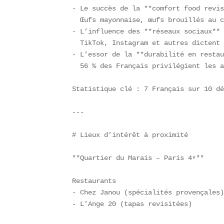
- Le succès de la **comfort food revis
  Œufs mayonnaise, œufs brouillés au c
- L’influence des **réseaux sociaux** 
  TikTok, Instagram et autres dictent 
- L’essor de la **durabilité en restau
  56 % des Français privilégient les a
Statistique clé : 7 Français sur 10 dé
---

# Lieux d’intérêt à proximité  

**Quartier du Marais – Paris 4ᵉ**  

Restaurants  

- Chez Janou (spécialités provençales)
- L’Ange 20 (tapas revisitées)  
