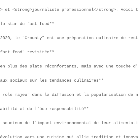
g> et <strong>journaliste professionnel</strong>. Voici t
le star du fast-food**

2020, le "Crousty" est une préparation culinaire de rest
fort food" revisitée**

en plus des plats réconfortants, mais avec une touche d'
aux sociaux sur les tendances culinaires**

 rôle majeur dans la diffusion et la popularisation de n
abilité et de l'éco-responsabilité**

 soucieux de l'impact environnemental de leur alimentati
 évolution vers une cuisine qui allie tradition et innov