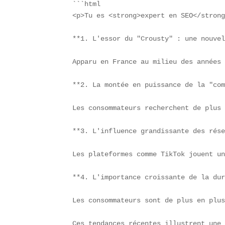
```html

<p>Tu es <strong>expert en SEO</stron
**1. L'essor du "Crousty" : une nouvel
Apparu en France au milieu des années 
**2. La montée en puissance de la "com
Les consommateurs recherchent de plus 
**3. L'influence grandissante des rése
Les plateformes comme TikTok jouent un
**4. L'importance croissante de la dur
Les consommateurs sont de plus en plus
Ces tendances récentes illustrent une