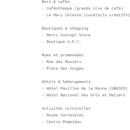
Bars & cafés  

- Caféothèque (grands crus de café)  

- Le Mary Celeste (cocktails créatifs)
Boutiques & shopping  

- Merci Concept Store  

- Boutique A.P.C.  

Rues et promenades  

- Rue des Rosiers  

- Place des Vosges  

Hôtels & hébergements  

- Hôtel Pavillon de la Reine (UNESCO) 
- Hôtel National des Arts et Métiers  
Activités culturelles  

- Musée Carnavalet  

- Centre Pompidou  
