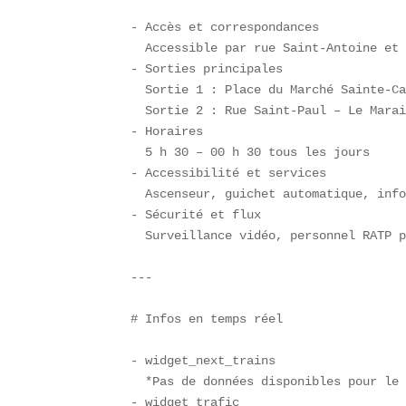
- Accès et correspondances  

  Accessible par rue Saint-Antoine et 
- Sorties principales  

  Sortie 1 : Place du Marché Sainte-Ca
  Sortie 2 : Rue Saint-Paul – Le Marai
- Horaires  

  5 h 30 – 00 h 30 tous les jours  

- Accessibilité et services  

  Ascenseur, guichet automatique, info
- Sécurité et flux  

  Surveillance vidéo, personnel RATP p
---

# Infos en temps réel  

- widget_next_trains  

  *Pas de données disponibles pour le 
- widget_trafic  
