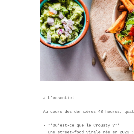
# L’essentiel  

Au cours des dernières 48 heures, quat
- **Qu’est-ce que le Crousty ?**  

  Une street-food virale née en 2023 :