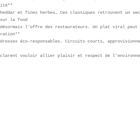
ité**  

heddar et fines herbes… Ces classiques retrouvent un sec
sur la food  

désormais l’offre des restaurateurs. Un plat viral peut 
ration**  

dresses éco-responsables. Circuits courts, approvisionne
clarent vouloir allier plaisir et respect de l’environne
  
