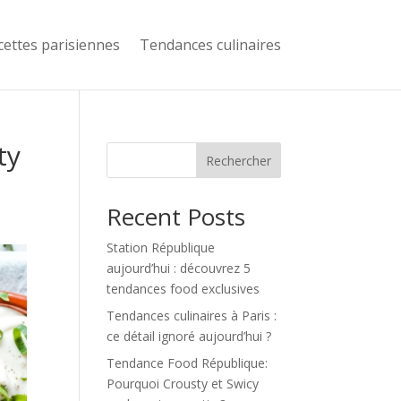
cettes parisiennes
Tendances culinaires
ty
Rechercher
Recent Posts
Station République
aujourd’hui : découvrez 5
tendances food exclusives
Tendances culinaires à Paris :
ce détail ignoré aujourd’hui ?
Tendance Food République:
Pourquoi Crousty et Swicy