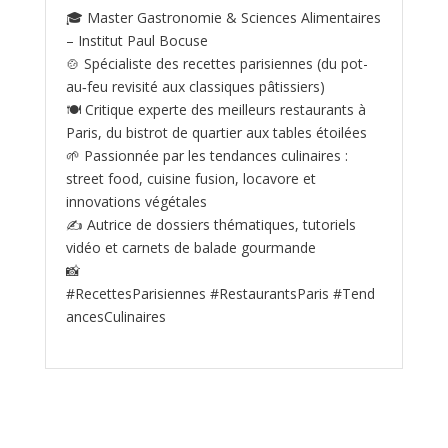
🎓 Master Gastronomie & Sciences Alimentaires
– Institut Paul Bocuse
🍲 Spécialiste des recettes parisiennes (du pot-
au‑feu revisité aux classiques pâtissiers)
🍽️ Critique experte des meilleurs restaurants à
Paris, du bistrot de quartier aux tables étoilées
🌱 Passionnée par les tendances culinaires :
street food, cuisine fusion, locavore et
innovations végétales
✍️ Autrice de dossiers thématiques, tutoriels
vidéo et carnets de balade gourmande
📸
#RecettesParisiennes #RestaurantsParis #Tend
ancesCulinaires