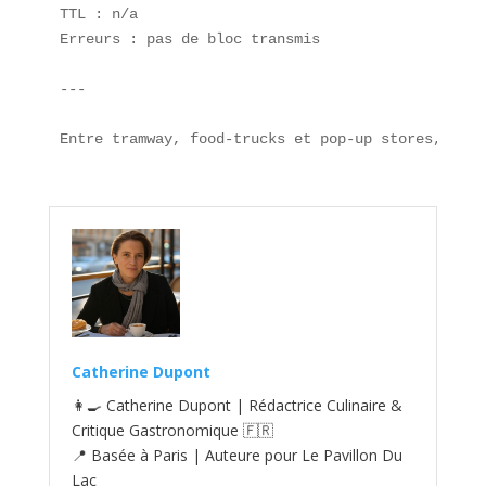
TTL : n/a  

Erreurs : pas de bloc transmis  

---

Entre tramway, food-trucks et pop-up stores, la s
Catherine Dupont
👩‍🍳 Catherine Dupont | Rédactrice Culinaire &
Critique Gastronomique 🇫🇷
📍 Basée à Paris | Auteure pour Le Pavillon Du
Lac