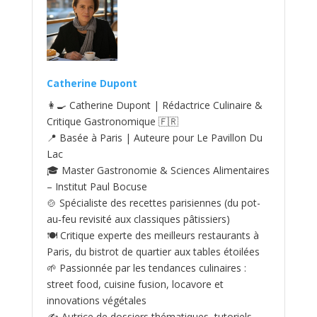
Catherine Dupont
👩‍🍳 Catherine Dupont | Rédactrice Culinaire &
Critique Gastronomique 🇫🇷
📍 Basée à Paris | Auteure pour Le Pavillon Du
Lac
🎓 Master Gastronomie & Sciences Alimentaires
– Institut Paul Bocuse
🍲 Spécialiste des recettes parisiennes (du pot-
au‑feu revisité aux classiques pâtissiers)
🍽️ Critique experte des meilleurs restaurants à
Paris, du bistrot de quartier aux tables étoilées
🌱 Passionnée par les tendances culinaires :
street food, cuisine fusion, locavore et
innovations végétales
✍️ Autrice de dossiers thématiques, tutoriels