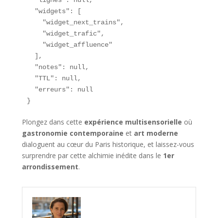
  "widgets": [

    "widget_next_trains",

    "widget_trafic",

    "widget_affluence"

  ],

  "notes": null,

  "TTL": null,

  "erreurs": null

}
Plongez dans cette
expérience multisensorielle
où
gastronomie contemporaine
et
art moderne
dialoguent au cœur du Paris historique, et laissez-vous
surprendre par cette alchimie inédite dans le
1er
arrondissement
.