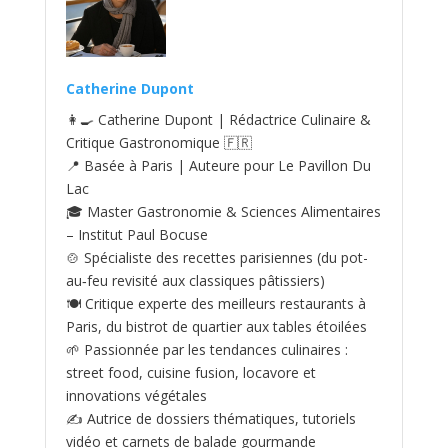
Catherine Dupont
👩‍🍳 Catherine Dupont | Rédactrice Culinaire &
Critique Gastronomique 🇫🇷
📍 Basée à Paris | Auteure pour Le Pavillon Du
Lac
🎓 Master Gastronomie & Sciences Alimentaires
– Institut Paul Bocuse
🍲 Spécialiste des recettes parisiennes (du pot-
au‑feu revisité aux classiques pâtissiers)
🍽️ Critique experte des meilleurs restaurants à
Paris, du bistrot de quartier aux tables étoilées
🌱 Passionnée par les tendances culinaires :
street food, cuisine fusion, locavore et
innovations végétales
✍️ Autrice de dossiers thématiques, tutoriels
vidéo et carnets de balade gourmande