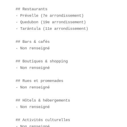
## Restaurants  

- Prévelle (7e arrondissement)  

- Quedubon (19e arrondissement)  

- Tarántula (11e arrondissement)

## Bars & cafés  

- Non renseigné

## Boutiques & shopping  

- Non renseigné

## Rues et promenades  

- Non renseigné

## Hôtels & hébergements  

- Non renseigné

## Activités culturelles  

- Non renseigné
