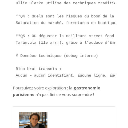
Ollie Clarke utilise des techniques traditionnell
**Q4 : Quels sont les risques du boom de la fast-
Saturation du marché, fermetures de boutiques, et
**Q5 : Où déguster la meilleure street food mexic
Tarántula (11e arr.), grâce à l’audace d’Emmanuel
# Données techniques (debug interne)

Bloc brut transmis :  

Aucun – aucun identifiant, aucune ligne, aucun wi
Poursuivez votre exploration : la
gastronomie
parisienne
n’a pas fini de vous surprendre !