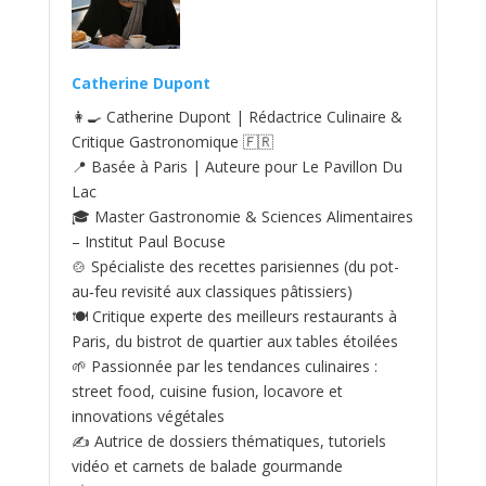
Catherine Dupont
👩‍🍳 Catherine Dupont | Rédactrice Culinaire &
Critique Gastronomique 🇫🇷
📍 Basée à Paris | Auteure pour Le Pavillon Du
Lac
🎓 Master Gastronomie & Sciences Alimentaires
– Institut Paul Bocuse
🍲 Spécialiste des recettes parisiennes (du pot-
au‑feu revisité aux classiques pâtissiers)
🍽️ Critique experte des meilleurs restaurants à
Paris, du bistrot de quartier aux tables étoilées
🌱 Passionnée par les tendances culinaires :
street food, cuisine fusion, locavore et
innovations végétales
✍️ Autrice de dossiers thématiques, tutoriels
vidéo et carnets de balade gourmande