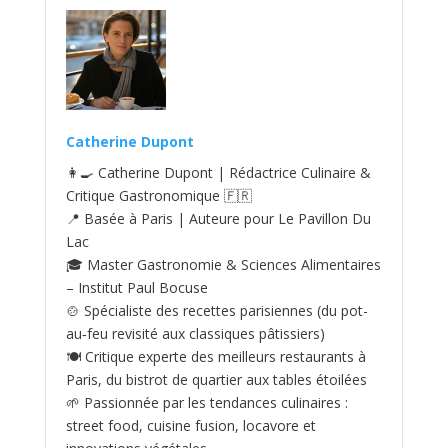
Catherine Dupont
👩‍🍳 Catherine Dupont | Rédactrice Culinaire &
Critique Gastronomique 🇫🇷
📍 Basée à Paris | Auteure pour Le Pavillon Du
Lac
🎓 Master Gastronomie & Sciences Alimentaires
– Institut Paul Bocuse
🍲 Spécialiste des recettes parisiennes (du pot-
au‑feu revisité aux classiques pâtissiers)
🍽️ Critique experte des meilleurs restaurants à
Paris, du bistrot de quartier aux tables étoilées
🌱 Passionnée par les tendances culinaires :
street food, cuisine fusion, locavore et