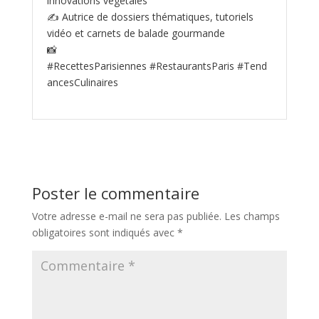
innovations végétales
✍️ Autrice de dossiers thématiques, tutoriels
vidéo et carnets de balade gourmande
📸
#RecettesParisiennes #RestaurantsParis #Tend
ancesCulinaires
Poster le commentaire
Votre adresse e-mail ne sera pas publiée.
Les champs
obligatoires sont indiqués avec
*