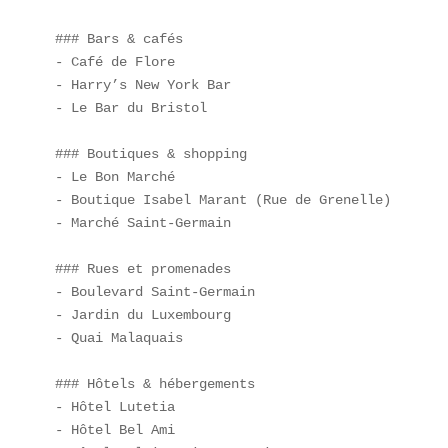
### Bars & cafés

- Café de Flore  

- Harry’s New York Bar  

- Le Bar du Bristol  

### Boutiques & shopping

- Le Bon Marché  

- Boutique Isabel Marant (Rue de Grenelle)  

- Marché Saint-Germain  

### Rues et promenades

- Boulevard Saint-Germain  

- Jardin du Luxembourg  

- Quai Malaquais  

### Hôtels & hébergements

- Hôtel Lutetia  

- Hôtel Bel Ami  
