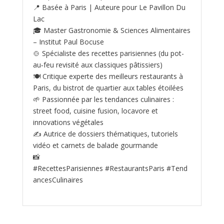
📍 Basée à Paris | Auteure pour Le Pavillon Du
Lac
🎓 Master Gastronomie & Sciences Alimentaires
– Institut Paul Bocuse
🍲 Spécialiste des recettes parisiennes (du pot-
au‑feu revisité aux classiques pâtissiers)
🍽️ Critique experte des meilleurs restaurants à
Paris, du bistrot de quartier aux tables étoilées
🌱 Passionnée par les tendances culinaires :
street food, cuisine fusion, locavore et
innovations végétales
✍️ Autrice de dossiers thématiques, tutoriels
vidéo et carnets de balade gourmande
📸
#RecettesParisiennes #RestaurantsParis #Tend
ancesCulinaires