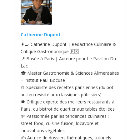
Catherine Dupont
👩‍🍳 Catherine Dupont | Rédactrice Culinaire &
Critique Gastronomique 🇫🇷
📍 Basée à Paris | Auteure pour Le Pavillon Du
Lac
🎓 Master Gastronomie & Sciences Alimentaires
– Institut Paul Bocuse
🍲 Spécialiste des recettes parisiennes (du pot-
au‑feu revisité aux classiques pâtissiers)
🍽️ Critique experte des meilleurs restaurants à
Paris, du bistrot de quartier aux tables étoilées
🌱 Passionnée par les tendances culinaires :
street food, cuisine fusion, locavore et
innovations végétales
✍️ Autrice de dossiers thématiques, tutoriels