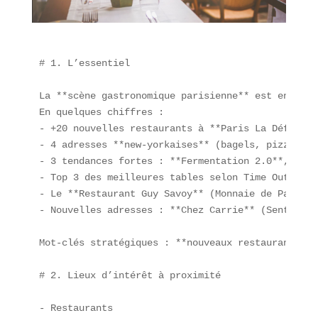
# 1. L’essentiel

La **scène gastronomique parisienne** est en plei
En quelques chiffres :  

- +20 nouvelles restaurants à **Paris La Défense*
- 4 adresses **new-yorkaises** (bagels, pizzerias
- 3 tendances fortes : **Fermentation 2.0**, **an
- Top 3 des meilleures tables selon Time Out 2025
- Le **Restaurant Guy Savoy** (Monnaie de Paris) 
- Nouvelles adresses : **Chez Carrie** (Sentier),
Mot-clés stratégiques : **nouveaux restaurants à 
# 2. Lieux d’intérêt à proximité

- Restaurants  
