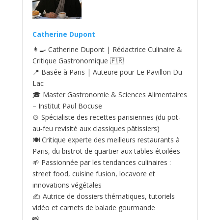
Catherine Dupont
👩‍🍳 Catherine Dupont | Rédactrice Culinaire &
Critique Gastronomique 🇫🇷
📍 Basée à Paris | Auteure pour Le Pavillon Du
Lac
🎓 Master Gastronomie & Sciences Alimentaires
– Institut Paul Bocuse
🍲 Spécialiste des recettes parisiennes (du pot-
au‑feu revisité aux classiques pâtissiers)
🍽️ Critique experte des meilleurs restaurants à
Paris, du bistrot de quartier aux tables étoilées
🌱 Passionnée par les tendances culinaires :
street food, cuisine fusion, locavore et
innovations végétales
✍️ Autrice de dossiers thématiques, tutoriels
vidéo et carnets de balade gourmande
📸