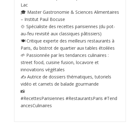
Lac
🎓 Master Gastronomie & Sciences Alimentaires
– Institut Paul Bocuse
🍲 Spécialiste des recettes parisiennes (du pot-
au‑feu revisité aux classiques pâtissiers)
🍽️ Critique experte des meilleurs restaurants à
Paris, du bistrot de quartier aux tables étoilées
🌱 Passionnée par les tendances culinaires :
street food, cuisine fusion, locavore et
innovations végétales
✍️ Autrice de dossiers thématiques, tutoriels
vidéo et carnets de balade gourmande
📸
#RecettesParisiennes #RestaurantsParis #Tend
ancesCulinaires