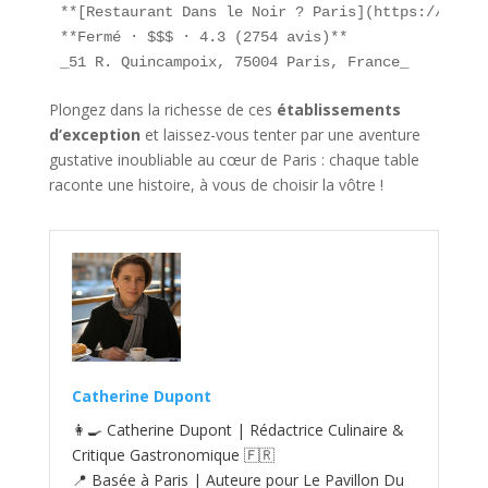
**[Restaurant Dans le Noir ? Paris](https://paris
**Fermé · $$$ · 4.3 (2754 avis)**  

_51 R. Quincampoix, 75004 Paris, France_  
Plongez dans la richesse de ces
établissements
d’exception
et laissez-vous tenter par une aventure
gustative inoubliable au cœur de Paris : chaque table
raconte une histoire, à vous de choisir la vôtre !
Catherine Dupont
👩‍🍳 Catherine Dupont | Rédactrice Culinaire &
Critique Gastronomique 🇫🇷
📍 Basée à Paris | Auteure pour Le Pavillon Du