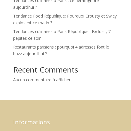
Tendances culinaires à Paris : ce détail ignoré
aujourd’hui ?
Tendance Food République: Pourquoi Crousty et Swicy
explosent ce matin ?
Tendances culinaires à Paris République : Exclusif, 7
pépites ce soir
Restaurants parisiens : pourquoi 4 adresses font le
buzz aujourd’hui ?
Recent Comments
Aucun commentaire à afficher.
Informations