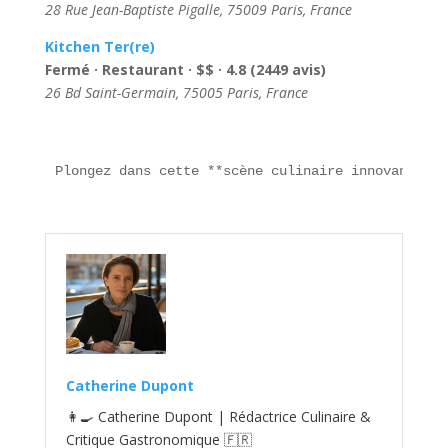
28 Rue Jean-Baptiste Pigalle, 75009 Paris, France
Kitchen Ter(re)
Fermé · Restaurant · $$ · 4.8 (2449 avis)
26 Bd Saint-Germain, 75005 Paris, France
Plongez dans cette **scène culinaire innovante**,
Catherine Dupont
👩‍🍳 Catherine Dupont | Rédactrice Culinaire &
Critique Gastronomique 🇫🇷