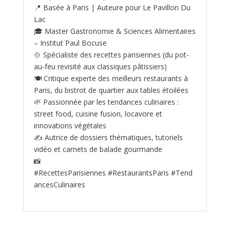
📍 Basée à Paris | Auteure pour Le Pavillon Du
Lac
🎓 Master Gastronomie & Sciences Alimentaires
– Institut Paul Bocuse
🍲 Spécialiste des recettes parisiennes (du pot-
au‑feu revisité aux classiques pâtissiers)
🍽️ Critique experte des meilleurs restaurants à
Paris, du bistrot de quartier aux tables étoilées
🌱 Passionnée par les tendances culinaires :
street food, cuisine fusion, locavore et
innovations végétales
✍️ Autrice de dossiers thématiques, tutoriels
vidéo et carnets de balade gourmande
📸
#RecettesParisiennes #RestaurantsParis #Tend
ancesCulinaires