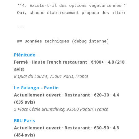
**4. Existe-t-il des options végétariennes ?**  

Oui, chaque établissement propose des alternative
---

## Données techniques (debug interne)  
Plénitude
Fermé · Haute French restaurant · €100+ · 4.8 (218
avis)
8 Quai du Louvre, 75001 Paris, France
Le Galanga – Pantin
Actuellement ouvert · Restaurant · €20–30 · 4.4
(635 avis)
5 Place Cécile Brunschivcg, 93500 Pantin, France
BRU Paris
Actuellement ouvert · Restaurant · €30–50 · 4.8
(454 avis)