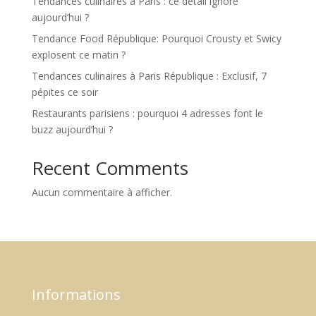
Tendances culinaires à Paris : ce détail ignoré
aujourd’hui ?
Tendance Food République: Pourquoi Crousty et Swicy
explosent ce matin ?
Tendances culinaires à Paris République : Exclusif, 7
pépites ce soir
Restaurants parisiens : pourquoi 4 adresses font le
buzz aujourd’hui ?
Recent Comments
Aucun commentaire à afficher.
Informations