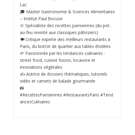
Lac
🎓 Master Gastronomie & Sciences Alimentaires
– Institut Paul Bocuse
🍲 Spécialiste des recettes parisiennes (du pot-
au‑feu revisité aux classiques pâtissiers)
🍽️ Critique experte des meilleurs restaurants à
Paris, du bistrot de quartier aux tables étoilées
🌱 Passionnée par les tendances culinaires :
street food, cuisine fusion, locavore et
innovations végétales
✍️ Autrice de dossiers thématiques, tutoriels
vidéo et carnets de balade gourmande
📸
#RecettesParisiennes #RestaurantsParis #Tend
ancesCulinaires