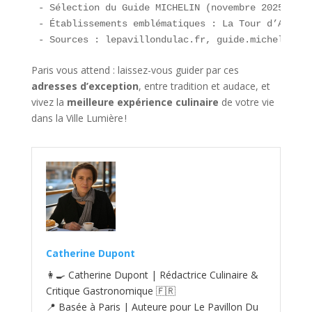
- Sélection du Guide MICHELIN (novembre 2025) : G
- Établissements emblématiques : La Tour d’Argent
- Sources : lepavillondulac.fr, guide.michelin.co
Paris vous attend : laissez-vous guider par ces
adresses d’exception
, entre tradition et audace, et
vivez la
meilleure expérience culinaire
de votre vie
dans la Ville Lumière !
Catherine Dupont
👩‍🍳 Catherine Dupont | Rédactrice Culinaire &
Critique Gastronomique 🇫🇷
📍 Basée à Paris | Auteure pour Le Pavillon Du