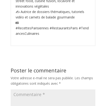
street food, cuisine fusion, locavore et
innovations végétales
✍️ Autrice de dossiers thématiques, tutoriels
vidéo et carnets de balade gourmande
📸
#RecettesParisiennes #RestaurantsParis #Tend
ancesCulinaires
Poster le commentaire
Votre adresse e-mail ne sera pas publiée.
Les champs
obligatoires sont indiqués avec
*