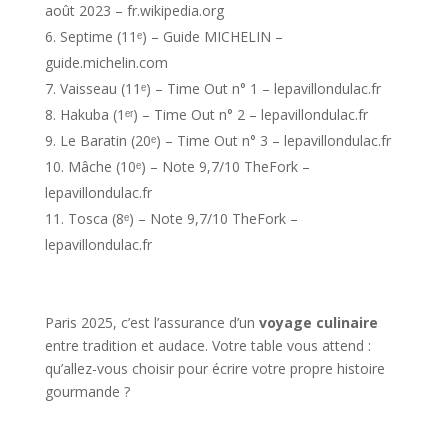
août 2023 – fr.wikipedia.org
Septime (11ᵉ) – Guide MICHELIN –
guide.michelin.com
Vaisseau (11ᵉ) – Time Out n° 1 – lepavillondulac.fr
Hakuba (1ᵉʳ) – Time Out n° 2 – lepavillondulac.fr
Le Baratin (20ᵉ) – Time Out n° 3 – lepavillondulac.fr
Mâche (10ᵉ) – Note 9,7/10 TheFork –
lepavillondulac.fr
Tosca (8ᵉ) – Note 9,7/10 TheFork –
lepavillondulac.fr
Paris 2025, c’est l’assurance d’un
voyage culinaire
entre tradition et audace. Votre table vous attend :
qu’allez-vous choisir pour écrire votre propre histoire
gourmande ?