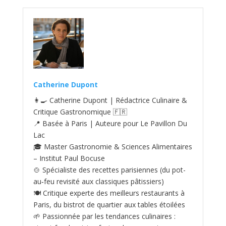
Catherine Dupont
👩‍🍳 Catherine Dupont | Rédactrice Culinaire &
Critique Gastronomique 🇫🇷
📍 Basée à Paris | Auteure pour Le Pavillon Du
Lac
🎓 Master Gastronomie & Sciences Alimentaires
– Institut Paul Bocuse
🍲 Spécialiste des recettes parisiennes (du pot-
au‑feu revisité aux classiques pâtissiers)
🍽️ Critique experte des meilleurs restaurants à
Paris, du bistrot de quartier aux tables étoilées
🌱 Passionnée par les tendances culinaires :