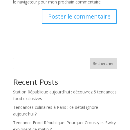
le navigateur pour mon prochain commentaire.
Rechercher
Recent Posts
Station République aujourd’hui : découvrez 5 tendances
food exclusives
Tendances culinaires à Paris : ce détail ignoré
aujourd’hui ?
Tendance Food République: Pourquoi Crousty et Swicy
explosent ce matin ?