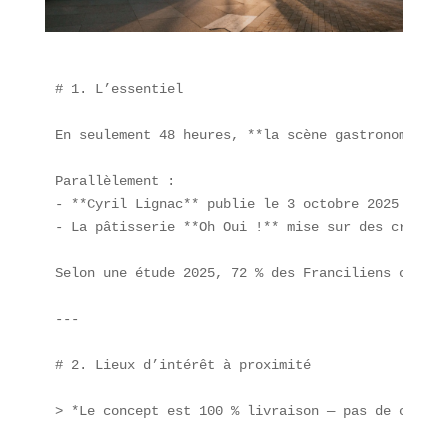
# 1. L’essentiel

En seulement 48 heures, **la scène gastronomique 
Parallèlement :

- **Cyril Lignac** publie le 3 octobre 2025 **« F
- La pâtisserie **Oh Oui !** mise sur des créatio
Selon une étude 2025, 72 % des Franciliens consom
---

# 2. Lieux d’intérêt à proximité

> *Le concept est 100 % livraison — pas de compto