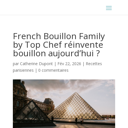
French Bouillon Family
by Top Chef réinvente
bouillon aujourd’hui ?
par
Catherine Dupont
|
Fév 22, 2026
|
Recettes
parisiennes
|
0 commentaires