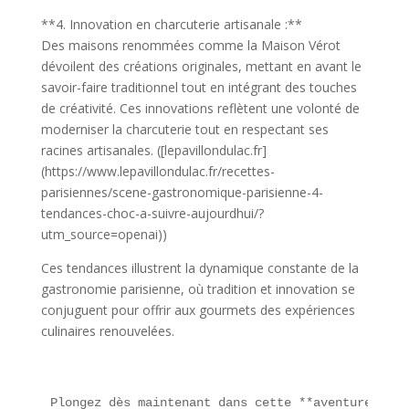
**4. Innovation en charcuterie artisanale :**
Des maisons renommées comme la Maison Vérot
dévoilent des créations originales, mettant en avant le
savoir-faire traditionnel tout en intégrant des touches
de créativité. Ces innovations reflètent une volonté de
moderniser la charcuterie tout en respectant ses
racines artisanales. ([lepavillondulac.fr]
(https://www.lepavillondulac.fr/recettes-
parisiennes/scene-gastronomique-parisienne-4-
tendances-choc-a-suivre-aujourdhui/?
utm_source=openai))
Ces tendances illustrent la dynamique constante de la
gastronomie parisienne, où tradition et innovation se
conjuguent pour offrir aux gourmets des expériences
culinaires renouvelées.
Plongez dès maintenant dans cette **aventure gust