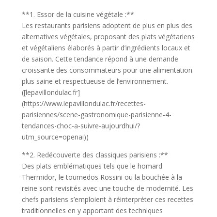
**1. Essor de la cuisine végétale :**
Les restaurants parisiens adoptent de plus en plus des
alternatives végétales, proposant des plats végétariens
et végétaliens élaborés à partir d’ingrédients locaux et
de saison. Cette tendance répond à une demande
croissante des consommateurs pour une alimentation
plus saine et respectueuse de l’environnement.
([lepavillondulac.fr]
(https://www.lepavillondulac.fr/recettes-
parisiennes/scene-gastronomique-parisienne-4-
tendances-choc-a-suivre-aujourdhui/?
utm_source=openai))
**2. Redécouverte des classiques parisiens :**
Des plats emblématiques tels que le homard
Thermidor, le tournedos Rossini ou la bouchée à la
reine sont revisités avec une touche de modernité. Les
chefs parisiens s’emploient à réinterpréter ces recettes
traditionnelles en y apportant des techniques