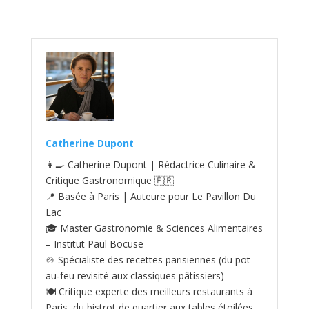
Catherine Dupont
👩‍🍳 Catherine Dupont | Rédactrice Culinaire &
Critique Gastronomique 🇫🇷
📍 Basée à Paris | Auteure pour Le Pavillon Du
Lac
🎓 Master Gastronomie & Sciences Alimentaires
– Institut Paul Bocuse
🍲 Spécialiste des recettes parisiennes (du pot-
au‑feu revisité aux classiques pâtissiers)
🍽️ Critique experte des meilleurs restaurants à
Paris, du bistrot de quartier aux tables étoilées