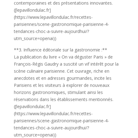
contemporaines et des présentations innovantes.
([lepavillondulac.fr]
(https://www.lepavillondulac.fr/recettes-
parisiennes/scene-gastronomique-parisienne-4-
tendances-choc-a-suivre-aujourdhui/?
utm_source=openai))
**3. Influence éditoriale sur la gastronomie :**
La publication du livre « On va déguster Paris » de
François-Régis Gaudry a suscité un vif intérêt pour la
scène culinaire parisienne. Cet ouvrage, riche en
anecdotes et en adresses gourmandes, incite les
Parisiens et les visiteurs à explorer de nouveaux
horizons gastronomiques, stimulant ainsi les
réservations dans les établissements mentionnés.
([lepavillondulac.fr]
(https://www.lepavillondulac.fr/recettes-
parisiennes/scene-gastronomique-parisienne-4-
tendances-choc-a-suivre-aujourdhui/?
utm_source=openai))