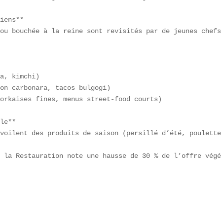
iens**  

ou bouchée à la reine sont revisités par de jeunes chefs
a, kimchi)  

on carbonara, tacos bulgogi)  

orkaises fines, menus street-food courts)

le**  

voilent des produits de saison (persillé d’été, poulette
 la Restauration note une hausse de 30 % de l’offre végé