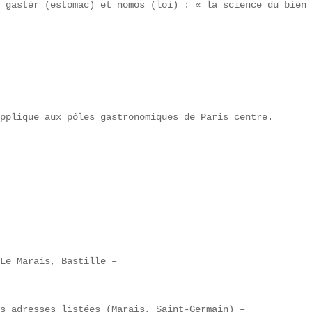
 gastér (estomac) et nomos (loi) : « la science du bien 
pplique aux pôles gastronomiques de Paris centre.

Le Marais, Bastille –  

s adresses listées (Marais, Saint-Germain) –  
