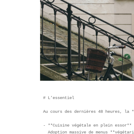
# L’essentiel

Au cours des dernières 48 heures, la *
- **Cuisine végétale en plein essor** 
  Adoption massive de menus **végétari