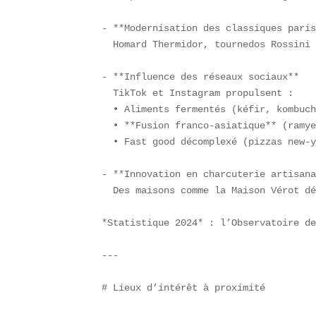
- **Modernisation des classiques paris
  Homard Thermidor, tournedos Rossini 
- **Influence des réseaux sociaux**  

  TikTok et Instagram propulsent :  

  • Aliments fermentés (kéfir, kombuch
  • **Fusion franco-asiatique** (ramye
  • Fast good décomplexé (pizzas new-y
- **Innovation en charcuterie artisana
  Des maisons comme la Maison Vérot dé
*Statistique 2024* : l’Observatoire de
---

# Lieux d’intérêt à proximité
