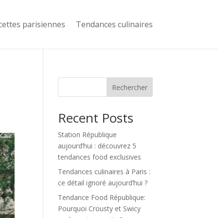
cettes parisiennes
Tendances culinaires
Rechercher
Recent Posts
Station République
aujourd’hui : découvrez 5
tendances food exclusives
Tendances culinaires à Paris :
ce détail ignoré aujourd’hui ?
Tendance Food République:
Pourquoi Crousty et Swicy