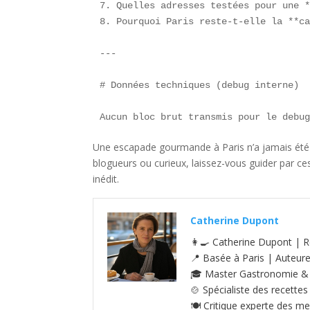
7. Quelles adresses testées pour une *
8. Pourquoi Paris reste-t-elle la **ca
---

# Données techniques (debug interne)

Aucun bloc brut transmis pour le debu
Une escapade gourmande à Paris n’a jamais été au
blogueurs ou curieux, laissez-vous guider par ce
inédit.
Catherine Dupont
👩‍🍳 Catherine Dupont | R
📍 Basée à Paris | Auteur
🎓 Master Gastronomie & S
🍲 Spécialiste des recettes
🍽️ Critique experte des me