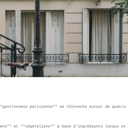
*gastronomie parisienne** se réinvente autour de quatre 
 

ens** et **végétaliens** à base d’ingrédients locaux et 