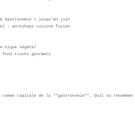
& Gastronomie » jusqu’en juin  

e) : workshops cuisine fusion  

e-nique végétal  

 food trucks gourmets

 comme capitale de la **gastronomie**, doit sa renommée 