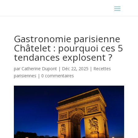
Gastronomie parisienne
Châtelet : pourquoi ces 5
tendances explosent ?
par
Catherine Dupont
|
Déc 22, 2025
|
Recettes
parisiennes
|
0 commentaires