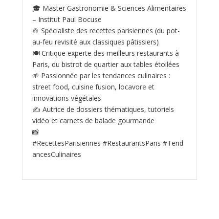
🎓 Master Gastronomie & Sciences Alimentaires
– Institut Paul Bocuse
🍲 Spécialiste des recettes parisiennes (du pot-
au‑feu revisité aux classiques pâtissiers)
🍽️ Critique experte des meilleurs restaurants à
Paris, du bistrot de quartier aux tables étoilées
🌱 Passionnée par les tendances culinaires :
street food, cuisine fusion, locavore et
innovations végétales
✍️ Autrice de dossiers thématiques, tutoriels
vidéo et carnets de balade gourmande
📸
#RecettesParisiennes #RestaurantsParis #Tend
ancesCulinaires