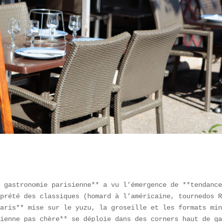
 gastronomie parisienne** a vu l’émergence de **tendance
prété des classiques (homard à l’américaine, tournedos R
aris** mise sur le yuzu, la groseille et les formats min
ienne pas chère** se déploie dans des corners haut de ga