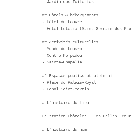
- Jardin des Tuileries  

## Hôtels & hébergements  

- Hôtel du Louvre  

- Hôtel Lutetia (Saint-Germain-des-Pré
## Activités culturelles  

- Musée du Louvre  

- Centre Pompidou  

- Sainte-Chapelle  

## Espaces publics et plein air  

- Place du Palais-Royal  

- Canal Saint-Martin  

# L’histoire du lieu

La station Châtelet – Les Halles, cœur
# L’histoire du nom
