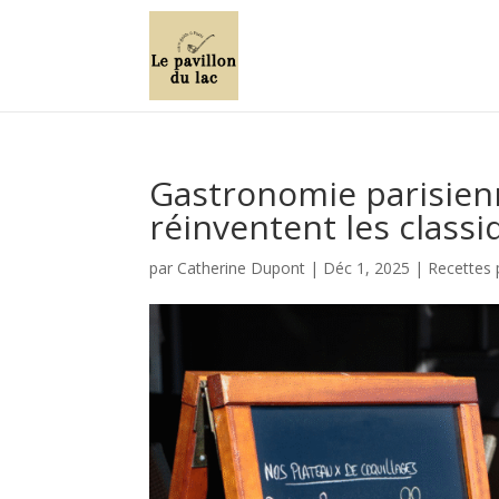
Gastronomie parisien
réinventent les classi
par
Catherine Dupont
|
Déc 1, 2025
|
Recettes 