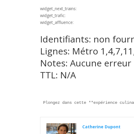
widget_next_trains:
widget_trafic:
widget_affluence:
Identifiants: non four
Lignes: Métro 1,4,7,11
Notes: Aucune erreur
TTL: N/A
Plongez dans cette **expérience culin
Catherine Dupont