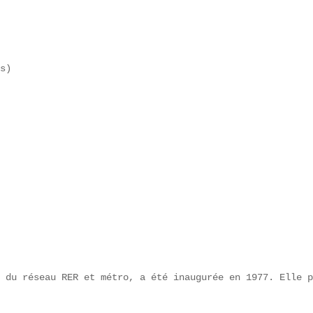
s)  

 du réseau RER et métro, a été inaugurée en 1977. Elle p