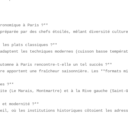
ronomique à Paris ?**  

préparée par des chefs étoilés, mêlant diversité culture
 les plats classiques ?**  

adaptent les techniques modernes (cuisson basse températ
utomne à Paris rencontre-t-elle un tel succès ?**  

re apportent une fraîcheur saisonnière. Les **formats mi
es ?**  

ite (Le Marais, Montmartre) et à la Rive gauche (Saint-G
 et modernité ?**  

eil, où les institutions historiques côtoient les adress