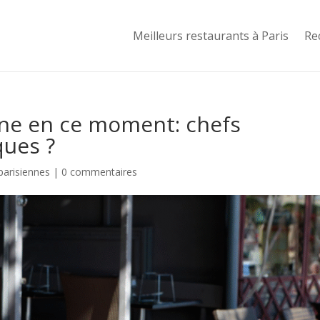
Meilleurs restaurants à Paris
Re
ne en ce moment: chefs
ques ?
parisiennes
|
0 commentaires