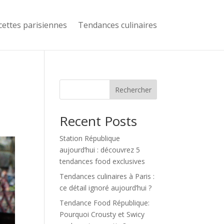
cettes parisiennes
Tendances culinaires
Rechercher
Recent Posts
Station République
aujourd’hui : découvrez 5
tendances food exclusives
Tendances culinaires à Paris :
ce détail ignoré aujourd’hui ?
Tendance Food République:
Pourquoi Crousty et Swicy