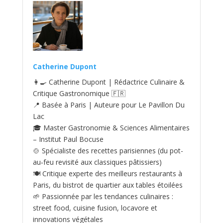
Catherine Dupont
👩‍🍳 Catherine Dupont | Rédactrice Culinaire &
Critique Gastronomique 🇫🇷
📍 Basée à Paris | Auteure pour Le Pavillon Du
Lac
🎓 Master Gastronomie & Sciences Alimentaires
– Institut Paul Bocuse
🍲 Spécialiste des recettes parisiennes (du pot-
au‑feu revisité aux classiques pâtissiers)
🍽️ Critique experte des meilleurs restaurants à
Paris, du bistrot de quartier aux tables étoilées
🌱 Passionnée par les tendances culinaires :
street food, cuisine fusion, locavore et
innovations végétales