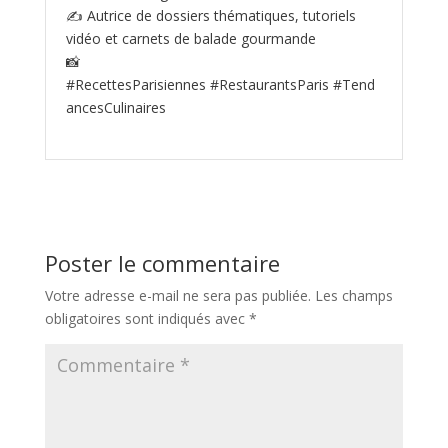
✍️ Autrice de dossiers thématiques, tutoriels
vidéo et carnets de balade gourmande
📸
#RecettesParisiennes #RestaurantsParis #Tend
ancesCulinaires
Poster le commentaire
Votre adresse e-mail ne sera pas publiée.
Les champs
obligatoires sont indiqués avec
*