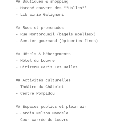
## Boutiques & shopping  

- Marché couvert des **Halles**  

- Librairie Galignani  

## Rues et promenades  

- Rue Montorgueil (bagels moelleux)  

- Sentier gourmand (épiceries fines)  

## Hôtels & hébergements  

- Hôtel du Louvre  

- CitizenM Paris Les Halles  

## Activités culturelles  

- Théâtre du Châtelet  

- Centre Pompidou  

## Espaces publics et plein air  

- Jardin Nelson Mandela  

- Cour carrée du Louvre  
