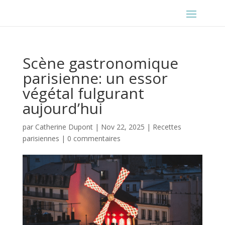
Scène gastronomique
parisienne: un essor
végétal fulgurant
aujourd’hui
par
Catherine Dupont
|
Nov 22, 2025
|
Recettes
parisiennes
|
0 commentaires