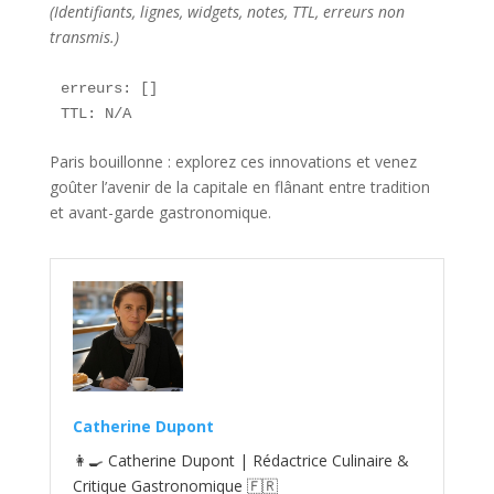
(Identifiants, lignes, widgets, notes, TTL, erreurs non
transmis.)
erreurs: []  

TTL: N/A  
Paris bouillonne : explorez ces innovations et venez
goûter l’avenir de la capitale en flânant entre tradition
et avant-garde gastronomique.
Catherine Dupont
👩‍🍳 Catherine Dupont | Rédactrice Culinaire &
Critique Gastronomique 🇫🇷