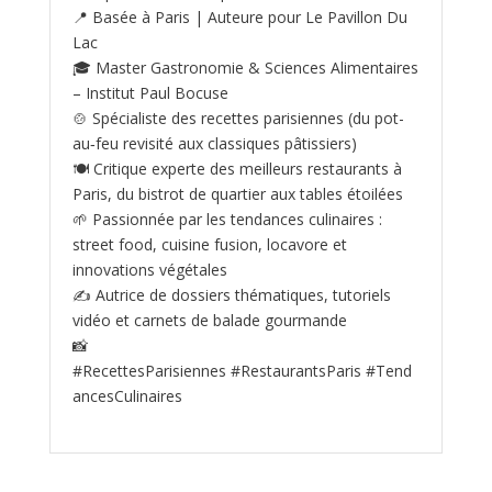
📍 Basée à Paris | Auteure pour Le Pavillon Du
Lac
🎓 Master Gastronomie & Sciences Alimentaires
– Institut Paul Bocuse
🍲 Spécialiste des recettes parisiennes (du pot-
au‑feu revisité aux classiques pâtissiers)
🍽️ Critique experte des meilleurs restaurants à
Paris, du bistrot de quartier aux tables étoilées
🌱 Passionnée par les tendances culinaires :
street food, cuisine fusion, locavore et
innovations végétales
✍️ Autrice de dossiers thématiques, tutoriels
vidéo et carnets de balade gourmande
📸
#RecettesParisiennes #RestaurantsParis #Tend
ancesCulinaires