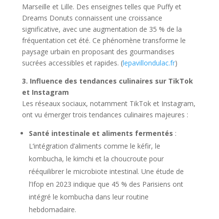
Marseille et Lille. Des enseignes telles que Puffy et
Dreams Donuts connaissent une croissance
significative, avec une augmentation de 35 % de la
fréquentation cet été. Ce phénomène transforme le
paysage urbain en proposant des gourmandises
sucrées accessibles et rapides. (
lepavillondulac.fr
)
3. Influence des tendances culinaires sur TikTok
et Instagram
Les réseaux sociaux, notamment TikTok et Instagram,
ont vu émerger trois tendances culinaires majeures :
Santé intestinale et aliments fermentés
:
L’intégration d’aliments comme le kéfir, le
kombucha, le kimchi et la choucroute pour
rééquilibrer le microbiote intestinal. Une étude de
l’Ifop en 2023 indique que 45 % des Parisiens ont
intégré le kombucha dans leur routine
hebdomadaire.