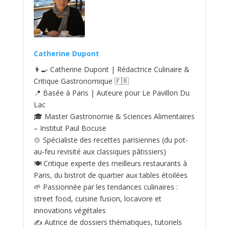
Catherine Dupont
👩‍🍳 Catherine Dupont | Rédactrice Culinaire &
Critique Gastronomique 🇫🇷
📍 Basée à Paris | Auteure pour Le Pavillon Du
Lac
🎓 Master Gastronomie & Sciences Alimentaires
– Institut Paul Bocuse
🍲 Spécialiste des recettes parisiennes (du pot-
au‑feu revisité aux classiques pâtissiers)
🍽️ Critique experte des meilleurs restaurants à
Paris, du bistrot de quartier aux tables étoilées
🌱 Passionnée par les tendances culinaires :
street food, cuisine fusion, locavore et
innovations végétales
✍️ Autrice de dossiers thématiques, tutoriels