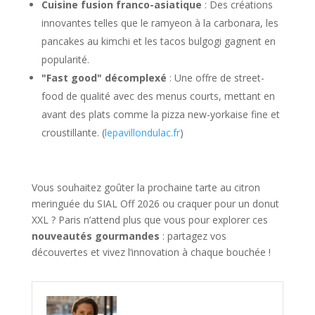
Cuisine fusion franco-asiatique
: Des créations
innovantes telles que le ramyeon à la carbonara, les
pancakes au kimchi et les tacos bulgogi gagnent en
popularité.
"Fast good" décomplexé
: Une offre de street-
food de qualité avec des menus courts, mettant en
avant des plats comme la pizza new-yorkaise fine et
croustillante. (
lepavillondulac.fr
)
Vous souhaitez goûter la prochaine tarte au citron
meringuée du SIAL Off 2026 ou craquer pour un donut
XXL ? Paris n’attend plus que vous pour explorer ces
nouveautés gourmandes
: partagez vos
découvertes et vivez l’innovation à chaque bouchée !