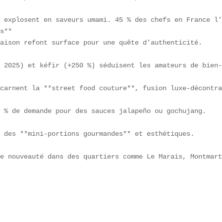
 explosent en saveurs umami. 45 % des chefs en France l’
s**  

aison refont surface pour une quête d’authenticité.  

 2025) et kéfir (+250 %) séduisent les amateurs de bien-
carnent la **street food couture**, fusion luxe-décontra
 % de demande pour des sauces jalapeño ou gochujang.  

 des **mini-portions gourmandes** et esthétiques.

e nouveauté dans des quartiers comme Le Marais, Montmart