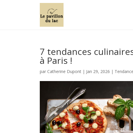
7 tendances culinaire
à Paris !
par
Catherine Dupont
|
Jan 29, 2026
|
Tendances