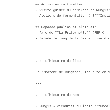
## Activités culturelles  

- Visite guidée du **Marché de Rungis*
- Ateliers de fermentation à l’**Insti
## Espaces publics et plein air  

- Parc de **La Fraternelle** (RER C – 
- Balade le long de la Seine, rive dro
---

# 3. L’histoire du lieu

Le **Marché de Rungis**, inauguré en 1
---

# 4. L’histoire du nom

« Rungis » viendrait du latin **runcal