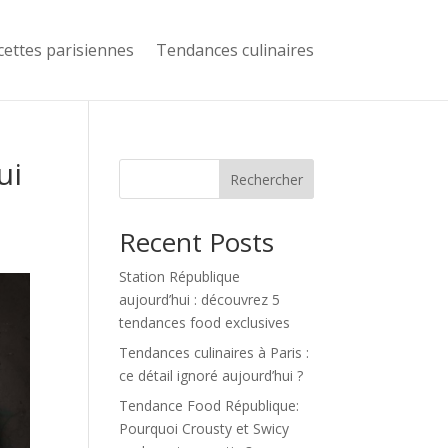
cettes parisiennes
Tendances culinaires
ui
Rechercher
Recent Posts
Station République
aujourd’hui : découvrez 5
tendances food exclusives
Tendances culinaires à Paris :
ce détail ignoré aujourd’hui ?
Tendance Food République:
Pourquoi Crousty et Swicy