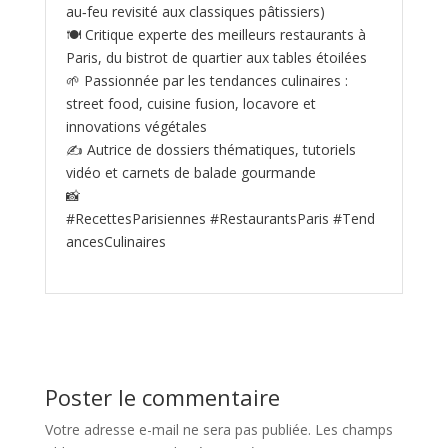
au‑feu revisité aux classiques pâtissiers)
🍽️ Critique experte des meilleurs restaurants à
Paris, du bistrot de quartier aux tables étoilées
🌱 Passionnée par les tendances culinaires :
street food, cuisine fusion, locavore et
innovations végétales
✍️ Autrice de dossiers thématiques, tutoriels
vidéo et carnets de balade gourmande
📸
#RecettesParisiennes #RestaurantsParis #Tend
ancesCulinaires
Poster le commentaire
Votre adresse e-mail ne sera pas publiée.
Les champs