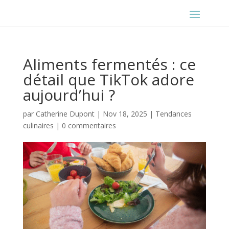
Aliments fermentés : ce
détail que TikTok adore
aujourd’hui ?
par
Catherine Dupont
|
Nov 18, 2025
|
Tendances
culinaires
|
0 commentaires