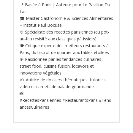
📍 Basée à Paris | Auteure pour Le Pavillon Du
Lac
🎓 Master Gastronomie & Sciences Alimentaires
– Institut Paul Bocuse
🍲 Spécialiste des recettes parisiennes (du pot-
au‑feu revisité aux classiques pâtissiers)
🍽️ Critique experte des meilleurs restaurants à
Paris, du bistrot de quartier aux tables étoilées
🌱 Passionnée par les tendances culinaires :
street food, cuisine fusion, locavore et
innovations végétales
✍️ Autrice de dossiers thématiques, tutoriels
vidéo et carnets de balade gourmande
📸
#RecettesParisiennes #RestaurantsParis #Tend
ancesCulinaires