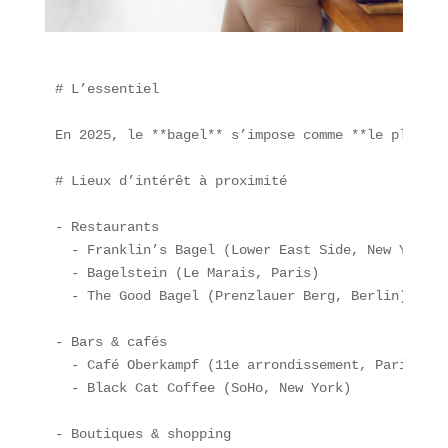
# L’essentiel

En 2025, le **bagel** s’impose comme **le plat le
# Lieux d’intérêt à proximité

- Restaurants  

  - Franklin’s Bagel (Lower East Side, New York)  
  - Bagelstein (Le Marais, Paris)  

  - The Good Bagel (Prenzlauer Berg, Berlin)  

- Bars & cafés  

  - Café Oberkampf (11e arrondissement, Paris)  

  - Black Cat Coffee (SoHo, New York)  

- Boutiques & shopping  
