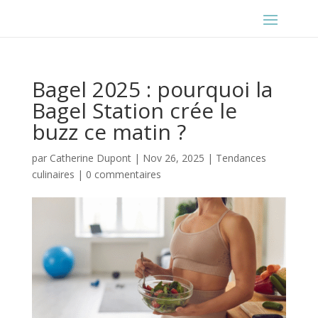
Bagel 2025 : pourquoi la
Bagel Station crée le
buzz ce matin ?
par
Catherine Dupont
|
Nov 26, 2025
|
Tendances
culinaires
|
0 commentaires