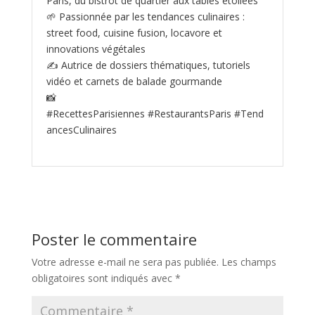
Paris, du bistrot de quartier aux tables étoilées
🌱 Passionnée par les tendances culinaires :
street food, cuisine fusion, locavore et
innovations végétales
✍️ Autrice de dossiers thématiques, tutoriels
vidéo et carnets de balade gourmande
📸
#RecettesParisiennes #RestaurantsParis #Tend
ancesCulinaires
Poster le commentaire
Votre adresse e-mail ne sera pas publiée.
Les champs
obligatoires sont indiqués avec
*