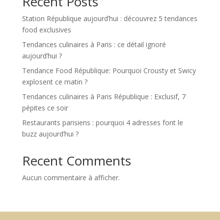
Recent Posts
Station République aujourd’hui : découvrez 5 tendances
food exclusives
Tendances culinaires à Paris : ce détail ignoré
aujourd’hui ?
Tendance Food République: Pourquoi Crousty et Swicy
explosent ce matin ?
Tendances culinaires à Paris République : Exclusif, 7
pépites ce soir
Restaurants parisiens : pourquoi 4 adresses font le
buzz aujourd’hui ?
Recent Comments
Aucun commentaire à afficher.