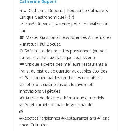
Catherine Dupont
👩‍🍳 Catherine Dupont | Rédactrice Culinaire &
Critique Gastronomique 🇫🇷
📍 Basée à Paris | Auteure pour Le Pavillon Du
Lac
🎓 Master Gastronomie & Sciences Alimentaires
– Institut Paul Bocuse
🍲 Spécialiste des recettes parisiennes (du pot-
au‑feu revisité aux classiques pâtissiers)
🍽️ Critique experte des meilleurs restaurants à
Paris, du bistrot de quartier aux tables étoilées
🌱 Passionnée par les tendances culinaires :
street food, cuisine fusion, locavore et
innovations végétales
✍️ Autrice de dossiers thématiques, tutoriels
vidéo et carnets de balade gourmande
📸
#RecettesParisiennes #RestaurantsParis #Tend
ancesCulinaires