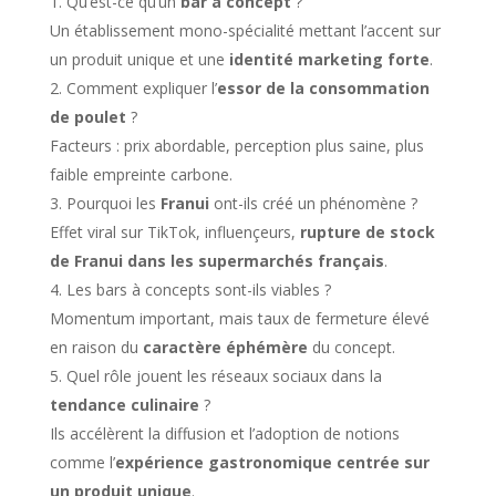
Qu’est-ce qu’un
bar à concept
?
Un établissement mono-spécialité mettant l’accent sur
un produit unique et une
identité marketing forte
.
Comment expliquer l’
essor de la consommation
de poulet
?
Facteurs : prix abordable, perception plus saine, plus
faible empreinte carbone.
Pourquoi les
Franui
ont-ils créé un phénomène ?
Effet viral sur TikTok, influençeurs,
rupture de stock
de Franui dans les supermarchés français
.
Les bars à concepts sont-ils viables ?
Momentum important, mais taux de fermeture élevé
en raison du
caractère éphémère
du concept.
Quel rôle jouent les réseaux sociaux dans la
tendance culinaire
?
Ils accélèrent la diffusion et l’adoption de notions
comme l’
expérience gastronomique centrée sur
un produit unique
.