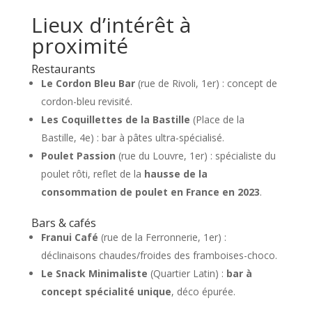
Lieux d’intérêt à
proximité
Restaurants
Le Cordon Bleu Bar
(rue de Rivoli, 1er) : concept de
cordon-bleu revisité.
Les Coquillettes de la Bastille
(Place de la
Bastille, 4e) : bar à pâtes ultra-spécialisé.
Poulet Passion
(rue du Louvre, 1er) : spécialiste du
poulet rôti, reflet de la
hausse de la
consommation de poulet en France en 2023
.
Bars & cafés
Franui Café
(rue de la Ferronnerie, 1er) :
déclinaisons chaudes/froides des framboises-choco.
Le Snack Minimaliste
(Quartier Latin) :
bar à
concept spécialité unique
, déco épurée.