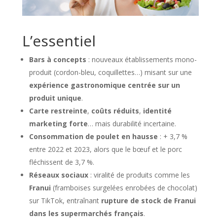
L’essentiel
Bars à concepts
: nouveaux établissements mono-
produit (cordon-bleu, coquillettes…) misant sur une
expérience gastronomique centrée sur un
produit unique
.
Carte restreinte
,
coûts réduits
,
identité
marketing forte
… mais durabilité incertaine.
Consommation de poulet en hausse
: + 3,7 %
entre 2022 et 2023, alors que le bœuf et le porc
fléchissent de 3,7 %.
Réseaux sociaux
: viralité de produits comme les
Franui
(framboises surgelées enrobées de chocolat)
sur TikTok, entraînant
rupture de stock de Franui
dans les supermarchés français
.