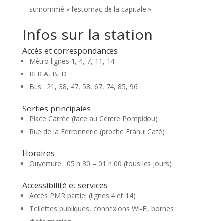
surnommé « l’estomac de la capitale ».
Infos sur la station
Accès et correspondances
Métro lignes 1, 4, 7, 11, 14
RER A, B, D
Bus : 21, 38, 47, 58, 67, 74, 85, 96
Sorties principales
Place Carrée (face au Centre Pompidou)
Rue de la Ferronnerie (proche Franui Café)
Horaires
Ouverture : 05 h 30 – 01 h 00 (tous les jours)
Accessibilité et services
Accès PMR partiel (lignes 4 et 14)
Toilettes publiques, connexions Wi-Fi, bornes