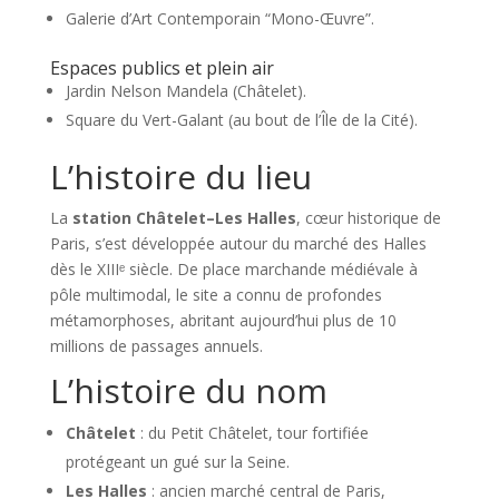
Galerie d’Art Contemporain “Mono-Œuvre”.
Espaces publics et plein air
Jardin Nelson Mandela (Châtelet).
Square du Vert-Galant (au bout de l’Île de la Cité).
L’histoire du lieu
La
station Châtelet–Les Halles
, cœur historique de
Paris, s’est développée autour du marché des Halles
dès le XIIIᵉ siècle. De place marchande médiévale à
pôle multimodal, le site a connu de profondes
métamorphoses, abritant aujourd’hui plus de 10
millions de passages annuels.
L’histoire du nom
Châtelet
: du Petit Châtelet, tour fortifiée
protégeant un gué sur la Seine.
Les Halles
: ancien marché central de Paris,