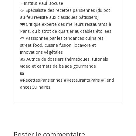
– Institut Paul Bocuse
🍲 Spécialiste des recettes parisiennes (du pot-
au‑feu revisité aux classiques pâtissiers)
🍽️ Critique experte des meilleurs restaurants à
Paris, du bistrot de quartier aux tables étoilées
🌱 Passionnée par les tendances culinaires :
street food, cuisine fusion, locavore et
innovations végétales
✍️ Autrice de dossiers thématiques, tutoriels
vidéo et carnets de balade gourmande
📸
#RecettesParisiennes #RestaurantsParis #Tend
ancesCulinaires
Poster le commentaire