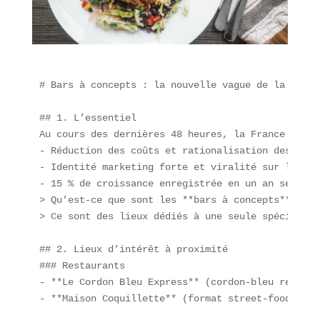
# Bars à concepts : la nouvelle vague de la resta
## 1. L’essentiel

Au cours des dernières 48 heures, la France a vu 
- Réduction des coûts et rationalisation des proce
- Identité marketing forte et viralité sur les rés
- 15 % de croissance enregistrée en un an selon u
> Qu’est-ce que sont les **bars à concepts** ?  

> Ce sont des lieux dédiés à une seule spécialité
## 2. Lieux d’intérêt à proximité

### Restaurants

- **Le Cordon Bleu Express** (cordon-bleu revisit
- **Maison Coquillette** (format street-food)  
