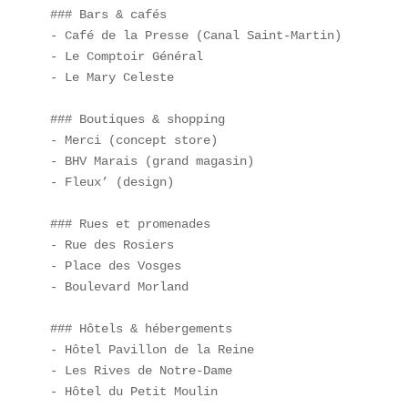
### Bars & cafés

- Café de la Presse (Canal Saint-Martin)

- Le Comptoir Général

- Le Mary Celeste

### Boutiques & shopping

- Merci (concept store)

- BHV Marais (grand magasin)

- Fleux’ (design)

### Rues et promenades

- Rue des Rosiers

- Place des Vosges

- Boulevard Morland

### Hôtels & hébergements

- Hôtel Pavillon de la Reine

- Les Rives de Notre-Dame

- Hôtel du Petit Moulin
