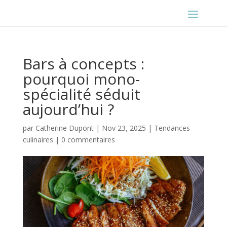
Bars à concepts :
pourquoi mono-
spécialité séduit
aujourd’hui ?
par
Catherine Dupont
|
Nov 23, 2025
|
Tendances
culinaires
|
0 commentaires