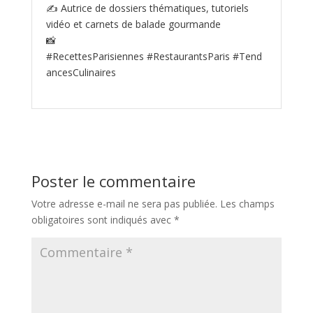
✍️ Autrice de dossiers thématiques, tutoriels
vidéo et carnets de balade gourmande
📸
#RecettesParisiennes #RestaurantsParis #Tend
ancesCulinaires
Poster le commentaire
Votre adresse e-mail ne sera pas publiée.
Les champs
obligatoires sont indiqués avec
*