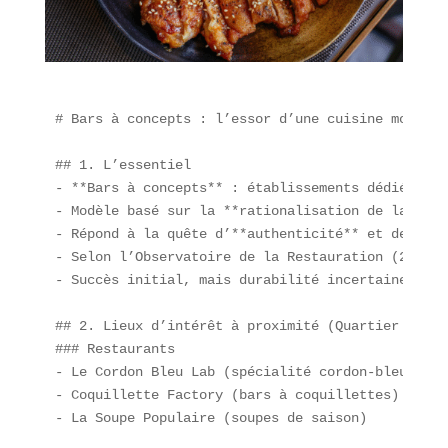
# Bars à concepts : l’essor d’une cuisine mono-sp
## 1. L’essentiel

- **Bars à concepts** : établissements dédiés à *
- Modèle basé sur la **rationalisation de la prod
- Répond à la quête d’**authenticité** et de **pe
- Selon l’Observatoire de la Restauration (2024),
- Succès initial, mais durabilité incertaine : ce
## 2. Lieux d’intérêt à proximité (Quartier du Ma
### Restaurants

- Le Cordon Bleu Lab (spécialité cordon-bleu)

- Coquillette Factory (bars à coquillettes)

- La Soupe Populaire (soupes de saison)
