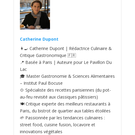
Catherine Dupont
👩‍🍳 Catherine Dupont | Rédactrice Culinaire &
Critique Gastronomique 🇫🇷
📍 Basée à Paris | Auteure pour Le Pavillon Du
Lac
🎓 Master Gastronomie & Sciences Alimentaires
– Institut Paul Bocuse
🍲 Spécialiste des recettes parisiennes (du pot-
au‑feu revisité aux classiques pâtissiers)
🍽️ Critique experte des meilleurs restaurants à
Paris, du bistrot de quartier aux tables étoilées
🌱 Passionnée par les tendances culinaires :
street food, cuisine fusion, locavore et
innovations végétales