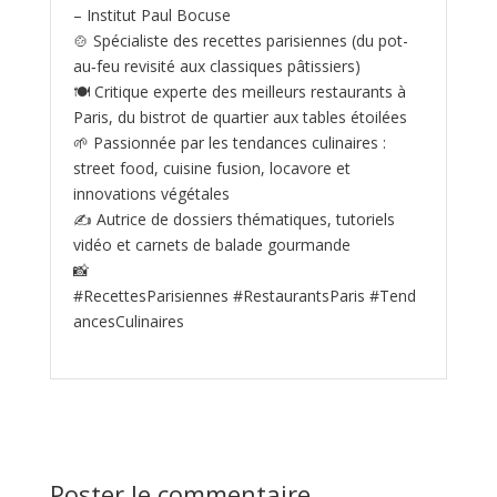
– Institut Paul Bocuse
🍲 Spécialiste des recettes parisiennes (du pot-
au‑feu revisité aux classiques pâtissiers)
🍽️ Critique experte des meilleurs restaurants à
Paris, du bistrot de quartier aux tables étoilées
🌱 Passionnée par les tendances culinaires :
street food, cuisine fusion, locavore et
innovations végétales
✍️ Autrice de dossiers thématiques, tutoriels
vidéo et carnets de balade gourmande
📸
#RecettesParisiennes #RestaurantsParis #Tend
ancesCulinaires
Poster le commentaire