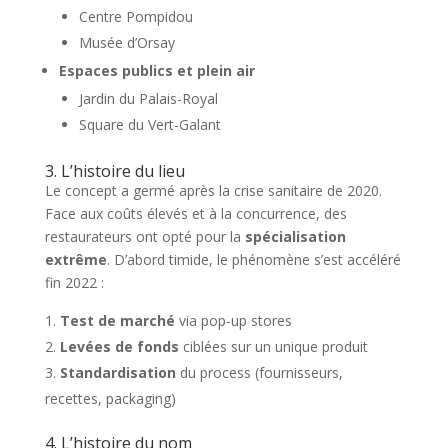
Centre Pompidou
Musée d’Orsay
Espaces publics et plein air
Jardin du Palais-Royal
Square du Vert-Galant
3. L’histoire du lieu
Le concept a germé après la crise sanitaire de 2020.
Face aux coûts élevés et à la concurrence, des
restaurateurs ont opté pour la
spécialisation
extrême
. D’abord timide, le phénomène s’est accéléré
fin 2022 :
Test de marché
via pop-up stores
Levées de fonds
ciblées sur un unique produit
Standardisation
du process (fournisseurs,
recettes, packaging)
4. L’histoire du nom