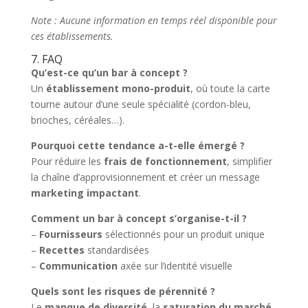
Note : Aucune information en temps réel disponible pour
ces établissements.
7. FAQ
Qu’est-ce qu’un bar à concept ?
Un
établissement mono-produit
, où toute la carte
tourne autour d’une seule spécialité (cordon-bleu,
brioches, céréales…).
Pourquoi cette tendance a-t-elle émergé ?
Pour réduire les
frais de fonctionnement
, simplifier
la chaîne d’approvisionnement et créer un message
marketing impactant
.
Comment un bar à concept s’organise-t-il ?
–
Fournisseurs
sélectionnés pour un produit unique
–
Recettes
standardisées
–
Communication
axée sur l’identité visuelle
Quels sont les risques de pérennité ?
Le
manque de diversité
, la
saturation du marché