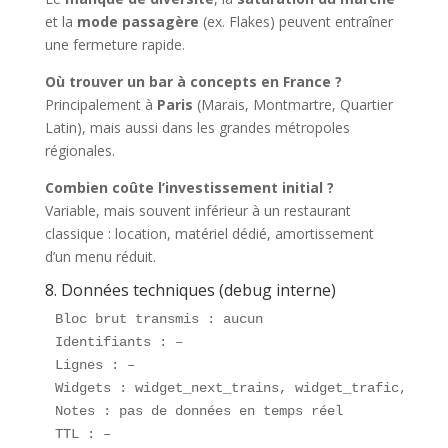
et la
mode passagère
(ex. Flakes) peuvent entraîner
une fermeture rapide.
Où trouver un bar à concepts en France ?
Principalement à
Paris
(Marais, Montmartre, Quartier
Latin), mais aussi dans les grandes métropoles
régionales.
Combien coûte l’investissement initial ?
Variable, mais souvent inférieur à un restaurant
classique : location, matériel dédié, amortissement
d’un menu réduit.
8. Données techniques (debug interne)
Bloc brut transmis : aucun  

Identifiants : –  

Lignes : –  

Widgets : widget_next_trains, widget_trafic, widg
Notes : pas de données en temps réel  

TTL : –  
