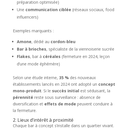
préparation optimisée)
Une
communication ciblée
(réseaux sociaux, food
influencers)
Exemples marquants :
Amone
, dédié au
cordon-bleu
Bar à brioches
, spécialiste de la viennoiserie sucrée
Flakes
, bar à
céréales
(fermeture en 2024, leçon
d’une mode éphémère)
Selon une étude interne,
35 %
des nouveaux
établissements lancés en 2024 ont adopté un
concept
mono-produit
. Si le
succès initial
est séduisant, la
pérennité
reste sous surveillance : absence de
diversification et
effets de mode
peuvent conduire à
la fermeture.
2. Lieux d’intérêt à proximité
Chaque bar à concept s’installe dans un quartier vivant.