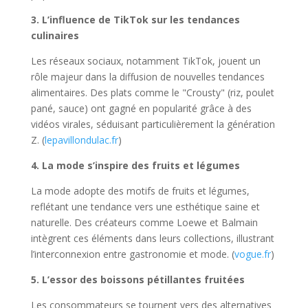
3. L’influence de TikTok sur les tendances
culinaires
Les réseaux sociaux, notamment TikTok, jouent un
rôle majeur dans la diffusion de nouvelles tendances
alimentaires. Des plats comme le "Crousty" (riz, poulet
pané, sauce) ont gagné en popularité grâce à des
vidéos virales, séduisant particulièrement la génération
Z. (
lepavillondulac.fr
)
4. La mode s’inspire des fruits et légumes
La mode adopte des motifs de fruits et légumes,
reflétant une tendance vers une esthétique saine et
naturelle. Des créateurs comme Loewe et Balmain
intègrent ces éléments dans leurs collections, illustrant
l’interconnexion entre gastronomie et mode. (
vogue.fr
)
5. L’essor des boissons pétillantes fruitées
Les consommateurs se tournent vers des alternatives