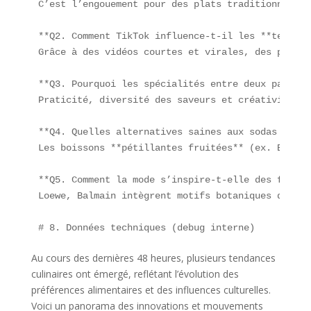
C’est l’engouement pour des plats traditionnels (
**Q2. Comment TikTok influence-t-il les **tendanc
Grâce à des vidéos courtes et virales, des plats 
**Q3. Pourquoi les spécialités entre deux pains d
Praticité, diversité des saveurs et créativité de
**Q4. Quelles alternatives saines aux sodas tradi
Les boissons **pétillantes fruitées** (ex. Bulles
**Q5. Comment la mode s’inspire-t-elle des fruits
Loewe, Balmain intègrent motifs botaniques dans l
Au cours des dernières 48 heures, plusieurs tendances
culinaires ont émergé, reflétant l’évolution des
préférences alimentaires et des influences culturelles.
Voici un panorama des innovations et mouvements