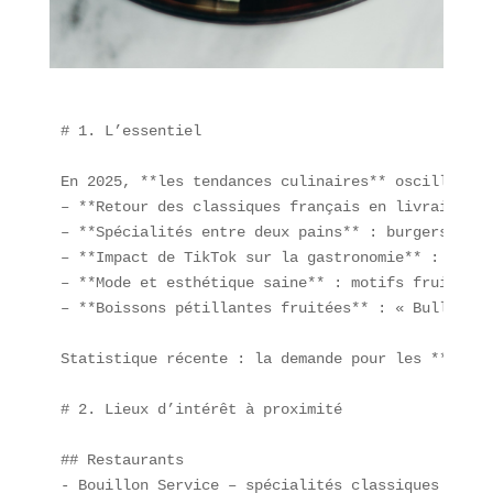
# 1. L’essentiel

En 2025, **les tendances culinaires** oscillent e
– **Retour des classiques français en livraison**
– **Spécialités entre deux pains** : burgers gour
– **Impact de TikTok sur la gastronomie** : le « 
– **Mode et esthétique saine** : motifs fruits et
– **Boissons pétillantes fruitées** : « Bulles de
Statistique récente : la demande pour les **burge
# 2. Lieux d’intérêt à proximité

## Restaurants  

- Bouillon Service – spécialités classiques  
