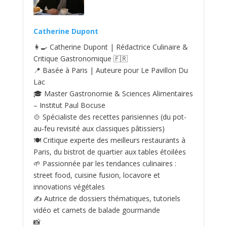
Catherine Dupont
👩‍🍳 Catherine Dupont | Rédactrice Culinaire &
Critique Gastronomique 🇫🇷
📍 Basée à Paris | Auteure pour Le Pavillon Du
Lac
🎓 Master Gastronomie & Sciences Alimentaires
– Institut Paul Bocuse
🍲 Spécialiste des recettes parisiennes (du pot-
au‑feu revisité aux classiques pâtissiers)
🍽️ Critique experte des meilleurs restaurants à
Paris, du bistrot de quartier aux tables étoilées
🌱 Passionnée par les tendances culinaires :
street food, cuisine fusion, locavore et
innovations végétales
✍️ Autrice de dossiers thématiques, tutoriels
vidéo et carnets de balade gourmande
📸