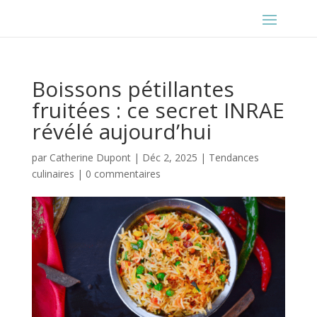
Boissons pétillantes
fruitées : ce secret INRAE
révélé aujourd’hui
par
Catherine Dupont
|
Déc 2, 2025
|
Tendances
culinaires
|
0 commentaires