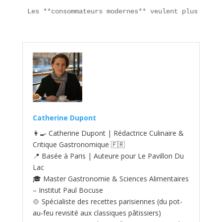
Les **consommateurs modernes** veulent plus que d
Catherine Dupont
👩‍🍳 Catherine Dupont | Rédactrice Culinaire &
Critique Gastronomique 🇫🇷
📍 Basée à Paris | Auteure pour Le Pavillon Du
Lac
🎓 Master Gastronomie & Sciences Alimentaires
– Institut Paul Bocuse
🍲 Spécialiste des recettes parisiennes (du pot-
au‑feu revisité aux classiques pâtissiers)