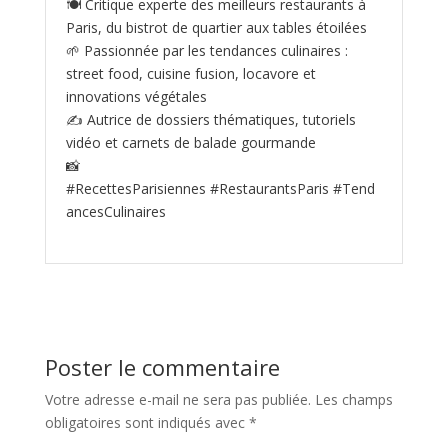
🍽️ Critique experte des meilleurs restaurants à
Paris, du bistrot de quartier aux tables étoilées
🌱 Passionnée par les tendances culinaires :
street food, cuisine fusion, locavore et
innovations végétales
✍️ Autrice de dossiers thématiques, tutoriels
vidéo et carnets de balade gourmande
📸
#RecettesParisiennes #RestaurantsParis #Tend
ancesCulinaires
Poster le commentaire
Votre adresse e-mail ne sera pas publiée.
Les champs
obligatoires sont indiqués avec
*