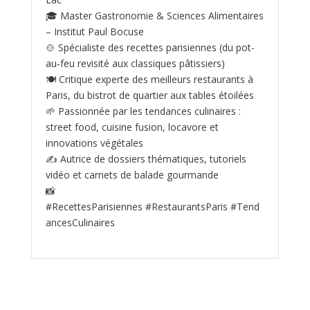
🎓 Master Gastronomie & Sciences Alimentaires
– Institut Paul Bocuse
🍲 Spécialiste des recettes parisiennes (du pot-
au‑feu revisité aux classiques pâtissiers)
🍽️ Critique experte des meilleurs restaurants à
Paris, du bistrot de quartier aux tables étoilées
🌱 Passionnée par les tendances culinaires :
street food, cuisine fusion, locavore et
innovations végétales
✍️ Autrice de dossiers thématiques, tutoriels
vidéo et carnets de balade gourmande
📸
#RecettesParisiennes #RestaurantsParis #Tend
ancesCulinaires