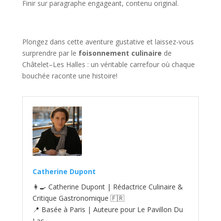
Finir sur paragraphe engageant, contenu original.
Plongez dans cette aventure gustative et laissez-vous
surprendre par le
foisonnement culinaire
de
Châtelet–Les Halles : un véritable carrefour où chaque
bouchée raconte une histoire!
Catherine Dupont
👩‍🍳 Catherine Dupont | Rédactrice Culinaire &
Critique Gastronomique 🇫🇷
📍 Basée à Paris | Auteure pour Le Pavillon Du
Lac