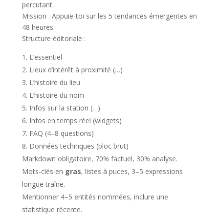
percutant.
Mission : Appuie-toi sur les 5 tendances émergentes en
48 heures.
Structure éditoriale :
L’essentiel
Lieux d’intérêt à proximité (…)
L’histoire du lieu
L’histoire du nom
Infos sur la station (…)
Infos en temps réel (widgets)
FAQ (4–8 questions)
Données techniques (bloc brut)
Markdown obligatoire, 70% factuel, 30% analyse.
Mots-clés en
gras
, listes à puces, 3–5 expressions
longue traîne.
Mentionner 4–5 entités nommées, inclure une
statistique récente.