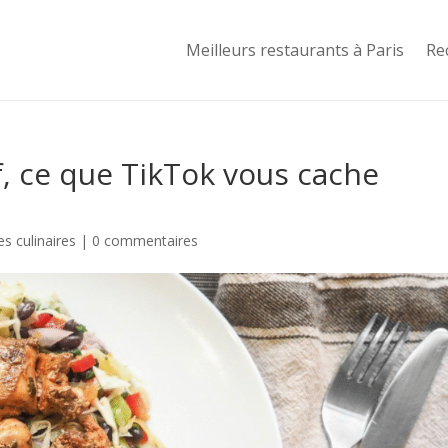
Meilleurs restaurants à Paris
Re
f, ce que TikTok vous cache
s culinaires
|
0 commentaires