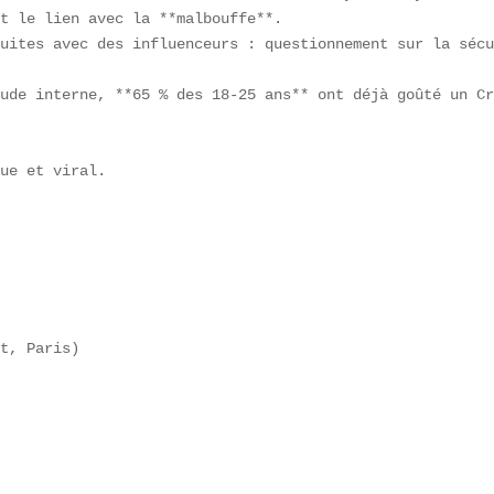
t le lien avec la **malbouffe**.  

uites avec des influenceurs : questionnement sur la sécu
ude interne, **65 % des 18-25 ans** ont déjà goûté un Cr
ue et viral.  

t, Paris)  
