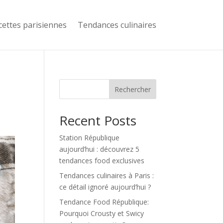
cettes parisiennes
Tendances culinaires
Rechercher
Recent Posts
Station République
aujourd’hui : découvrez 5
tendances food exclusives
Tendances culinaires à Paris :
ce détail ignoré aujourd’hui ?
Tendance Food République:
Pourquoi Crousty et Swicy