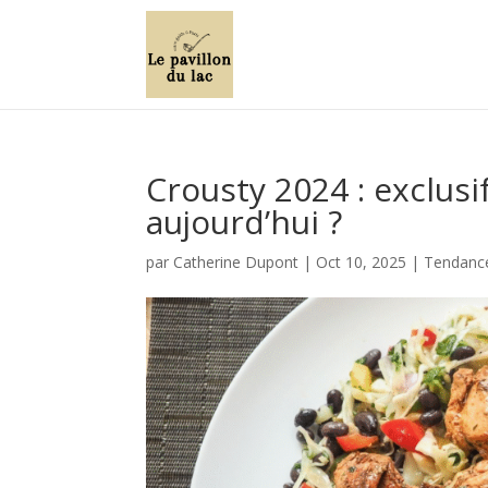
Crousty 2024 : exclusi
aujourd’hui ?
par
Catherine Dupont
|
Oct 10, 2025
|
Tendance