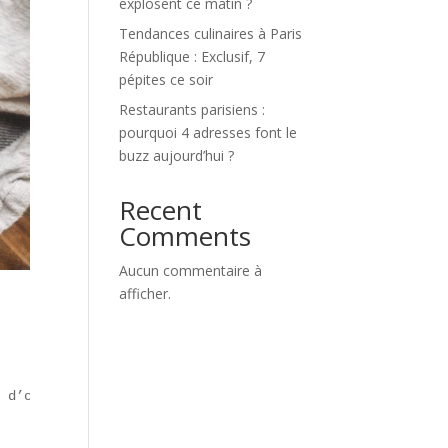
explosent ce matin ?
Tendances culinaires à Paris
République : Exclusif, 7
pépites ce soir
Restaurants parisiens :
pourquoi 4 adresses font le
buzz aujourd’hui ?
Recent
Comments
Aucun commentaire à
afficher.
 d’oignons frits ou d’herbes).  
