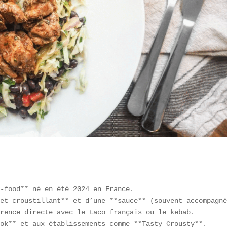
-food** né en été 2024 en France.  

et croustillant** et d’une **sauce** (souvent accompagné
rence directe avec le taco français ou le kebab.  

ok** et aux établissements comme **Tasty Crousty**.  
