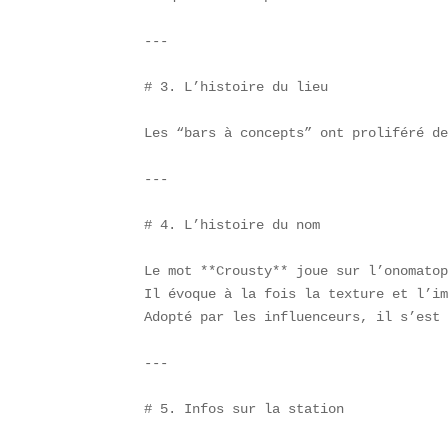
---

# 3. L’histoire du lieu

Les “bars à concepts” ont proliféré de
---

# 4. L’histoire du nom

Le mot **Crousty** joue sur l’onomatop
Il évoque à la fois la texture et l’im
Adopté par les influenceurs, il s’est 
---

# 5. Infos sur la station
