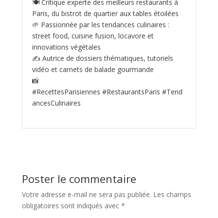
🍽️ Critique experte des meilleurs restaurants à
Paris, du bistrot de quartier aux tables étoilées
🌱 Passionnée par les tendances culinaires :
street food, cuisine fusion, locavore et
innovations végétales
✍️ Autrice de dossiers thématiques, tutoriels
vidéo et carnets de balade gourmande
📸
#RecettesParisiennes #RestaurantsParis #Tend
ancesCulinaires
Poster le commentaire
Votre adresse e-mail ne sera pas publiée.
Les champs
obligatoires sont indiqués avec
*