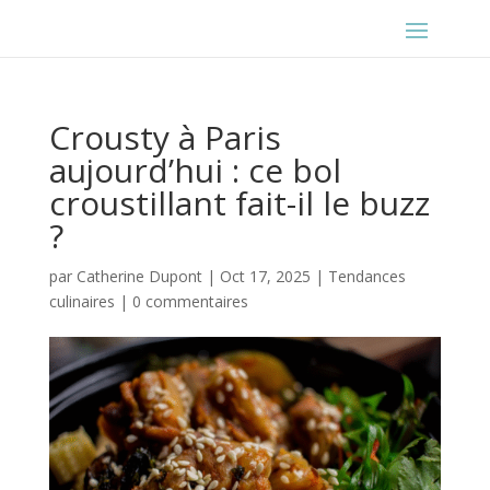
Crousty à Paris
aujourd’hui : ce bol
croustillant fait-il le buzz
?
par
Catherine Dupont
|
Oct 17, 2025
|
Tendances
culinaires
|
0 commentaires