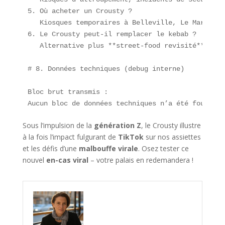
5. Où acheter un Crousty ?  

   Kiosques temporaires à Belleville, Le Marais, 
6. Le Crousty peut-il remplacer le kebab ?  

   Alternative plus **street-food revisité**, mai
# 8. Données techniques (debug interne)

Bloc brut transmis :  

Aucun bloc de données techniques n’a été fourni p
Sous l’impulsion de la
génération Z
, le Crousty illustre
à la fois l’impact fulgurant de
TikTok
sur nos assiettes
et les défis d’une
malbouffe virale
. Osez tester ce
nouvel
en-cas viral
– votre palais en redemandera !