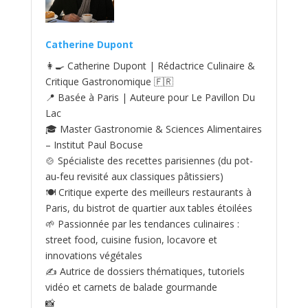
Catherine Dupont
👩‍🍳 Catherine Dupont | Rédactrice Culinaire &
Critique Gastronomique 🇫🇷
📍 Basée à Paris | Auteure pour Le Pavillon Du
Lac
🎓 Master Gastronomie & Sciences Alimentaires
– Institut Paul Bocuse
🍲 Spécialiste des recettes parisiennes (du pot-
au‑feu revisité aux classiques pâtissiers)
🍽️ Critique experte des meilleurs restaurants à
Paris, du bistrot de quartier aux tables étoilées
🌱 Passionnée par les tendances culinaires :
street food, cuisine fusion, locavore et
innovations végétales
✍️ Autrice de dossiers thématiques, tutoriels
vidéo et carnets de balade gourmande
📸