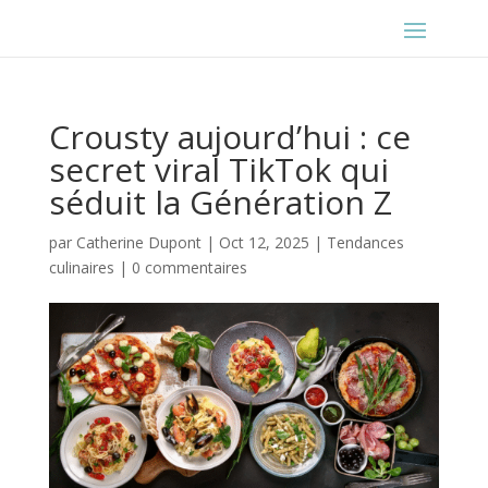
Crousty aujourd’hui : ce
secret viral TikTok qui
séduit la Génération Z
par
Catherine Dupont
|
Oct 12, 2025
|
Tendances
culinaires
|
0 commentaires