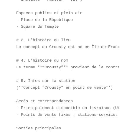
Espaces publics et plein air  

- Place de la République  

- Square du Temple  

# 3. L’histoire du lieu  

Le concept du Crousty est né en Île-de-France, in
# 4. L’histoire du nom  

Le terme **“Crousty”** provient de la contraction
# 5. Infos sur la station  

(**Concept “Crousty” en point de vente**)

Accès et correspondances  

- Principalement disponible en livraison (Uber Ea
- Points de vente fixes : stations-service, centr
Sorties principales  
