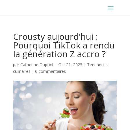
Crousty aujourd’hui :
Pourquoi TikTok a rendu
la génération Z accro ?
par
Catherine Dupont
|
Oct 21, 2025
|
Tendances
culinaires
|
0 commentaires