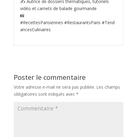
✍️ Autrice de dossiers thématiques, tutoriels
vidéo et carnets de balade gourmande
📸
#RecettesParisiennes #RestaurantsParis #Tend
ancesCulinaires
Poster le commentaire
Votre adresse e-mail ne sera pas publiée.
Les champs
obligatoires sont indiqués avec
*