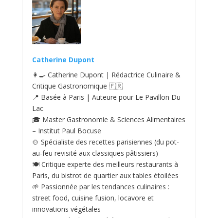
Catherine Dupont
👩‍🍳 Catherine Dupont | Rédactrice Culinaire &
Critique Gastronomique 🇫🇷
📍 Basée à Paris | Auteure pour Le Pavillon Du
Lac
🎓 Master Gastronomie & Sciences Alimentaires
– Institut Paul Bocuse
🍲 Spécialiste des recettes parisiennes (du pot-
au‑feu revisité aux classiques pâtissiers)
🍽️ Critique experte des meilleurs restaurants à
Paris, du bistrot de quartier aux tables étoilées
🌱 Passionnée par les tendances culinaires :
street food, cuisine fusion, locavore et
innovations végétales