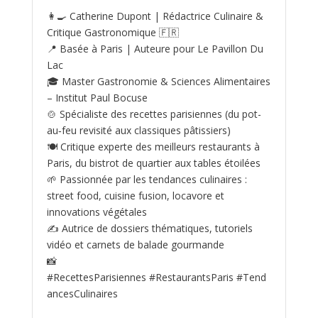
👩‍🍳 Catherine Dupont | Rédactrice Culinaire &
Critique Gastronomique 🇫🇷
📍 Basée à Paris | Auteure pour Le Pavillon Du
Lac
🎓 Master Gastronomie & Sciences Alimentaires
– Institut Paul Bocuse
🍲 Spécialiste des recettes parisiennes (du pot-
au‑feu revisité aux classiques pâtissiers)
🍽️ Critique experte des meilleurs restaurants à
Paris, du bistrot de quartier aux tables étoilées
🌱 Passionnée par les tendances culinaires :
street food, cuisine fusion, locavore et
innovations végétales
✍️ Autrice de dossiers thématiques, tutoriels
vidéo et carnets de balade gourmande
📸
#RecettesParisiennes #RestaurantsParis #Tend
ancesCulinaires