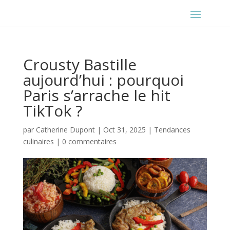
Crousty Bastille
aujourd’hui : pourquoi
Paris s’arrache le hit
TikTok ?
par
Catherine Dupont
|
Oct 31, 2025
|
Tendances
culinaires
|
0 commentaires