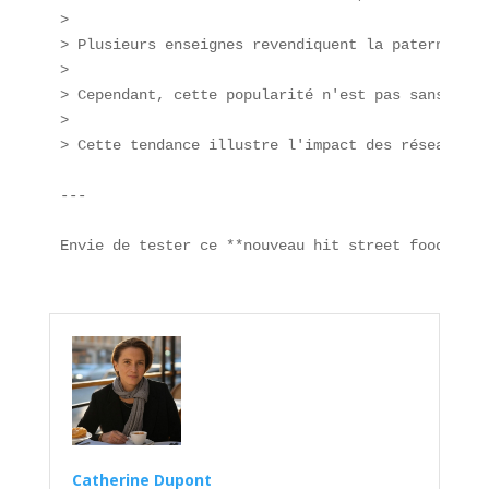
>  

> Plusieurs enseignes revendiquent la paternité d
>  

> Cependant, cette popularité n'est pas sans cont
>  

> Cette tendance illustre l'impact des réseaux so
---

Envie de tester ce **nouveau hit street food** ? 
Catherine Dupont