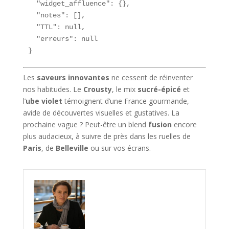
  "widget_affluence": {},

  "notes": [],

  "TTL": null,

  "erreurs": null

}
Les
saveurs innovantes
ne cessent de réinventer
nos habitudes. Le
Crousty
, le mix
sucré-épicé
et
l’
ube violet
témoignent d’une France gourmande,
avide de découvertes visuelles et gustatives. La
prochaine vague ? Peut-être un blend
fusion
encore
plus audacieux, à suivre de près dans les ruelles de
Paris
, de
Belleville
ou sur vos écrans.