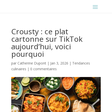
Crousty : ce plat
cartonne sur TikTok
aujourd’hui, voici
pourquoi
par
Catherine Dupont
|
Jan 3, 2026
|
Tendances
culinaires
|
0 commentaires