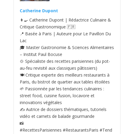
Catherine Dupont
👩‍🍳 Catherine Dupont | Rédactrice Culinaire &
Critique Gastronomique 🇫🇷
📍 Basée à Paris | Auteure pour Le Pavillon Du
Lac
🎓 Master Gastronomie & Sciences Alimentaires
– Institut Paul Bocuse
🍲 Spécialiste des recettes parisiennes (du pot-
au‑feu revisité aux classiques pâtissiers)
🍽️ Critique experte des meilleurs restaurants à
Paris, du bistrot de quartier aux tables étoilées
🌱 Passionnée par les tendances culinaires :
street food, cuisine fusion, locavore et
innovations végétales
✍️ Autrice de dossiers thématiques, tutoriels
vidéo et carnets de balade gourmande
📸
#RecettesParisiennes #RestaurantsParis #Tend