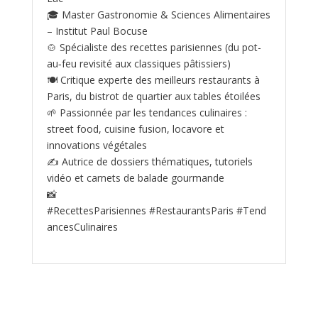
🎓 Master Gastronomie & Sciences Alimentaires
– Institut Paul Bocuse
🍲 Spécialiste des recettes parisiennes (du pot-
au‑feu revisité aux classiques pâtissiers)
🍽️ Critique experte des meilleurs restaurants à
Paris, du bistrot de quartier aux tables étoilées
🌱 Passionnée par les tendances culinaires :
street food, cuisine fusion, locavore et
innovations végétales
✍️ Autrice de dossiers thématiques, tutoriels
vidéo et carnets de balade gourmande
📸
#RecettesParisiennes #RestaurantsParis #Tend
ancesCulinaires