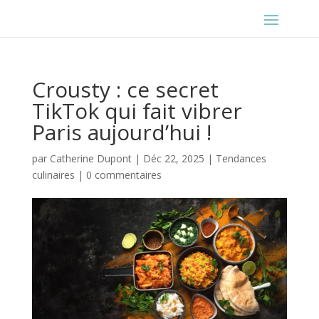
Crousty : ce secret
TikTok qui fait vibrer
Paris aujourd’hui !
par
Catherine Dupont
|
Déc 22, 2025
|
Tendances
culinaires
|
0 commentaires