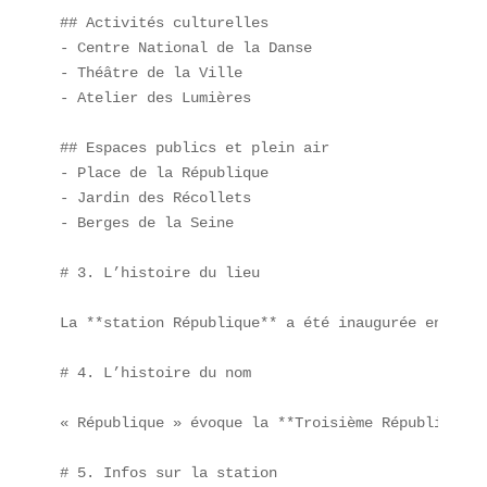
## Activités culturelles

- Centre National de la Danse  

- Théâtre de la Ville  

- Atelier des Lumières

## Espaces publics et plein air

- Place de la République  

- Jardin des Récollets  

- Berges de la Seine

# 3. L’histoire du lieu

La **station République** a été inaugurée en 1903
# 4. L’histoire du nom

« République » évoque la **Troisième République**
# 5. Infos sur la station
