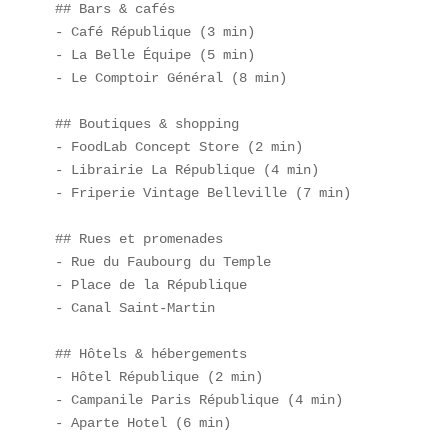
## Bars & cafés

- Café République (3 min)  

- La Belle Équipe (5 min)  

- Le Comptoir Général (8 min)

## Boutiques & shopping

- FoodLab Concept Store (2 min)  

- Librairie La République (4 min)  

- Friperie Vintage Belleville (7 min)

## Rues et promenades

- Rue du Faubourg du Temple  

- Place de la République  

- Canal Saint-Martin

## Hôtels & hébergements

- Hôtel République (2 min)  

- Campanile Paris République (4 min)  

- Aparte Hotel (6 min)
