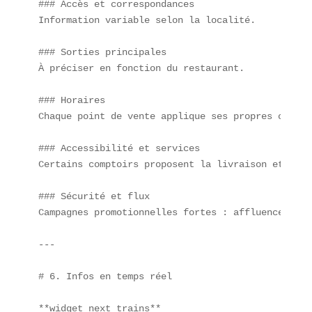
### Accès et correspondances  

Information variable selon la localité.

### Sorties principales  

À préciser en fonction du restaurant.

### Horaires  

Chaque point de vente applique ses propres créneau
### Accessibilité et services  

Certains comptoirs proposent la livraison et le c
### Sécurité et flux  

Campagnes promotionnelles fortes : affluences mas
---

# 6. Infos en temps réel

**widget_next_trains**  
