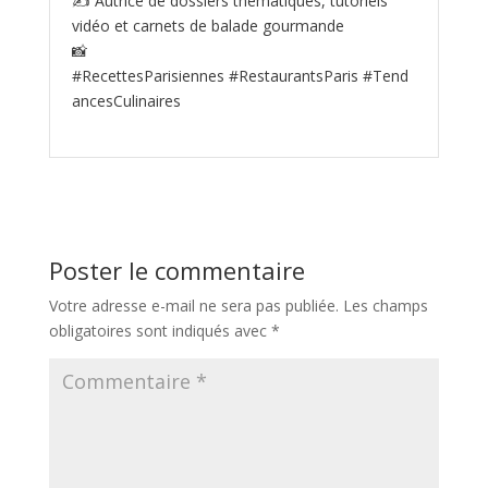
✍️ Autrice de dossiers thématiques, tutoriels
vidéo et carnets de balade gourmande
📸
#RecettesParisiennes #RestaurantsParis #Tend
ancesCulinaires
Poster le commentaire
Votre adresse e-mail ne sera pas publiée.
Les champs
obligatoires sont indiqués avec
*