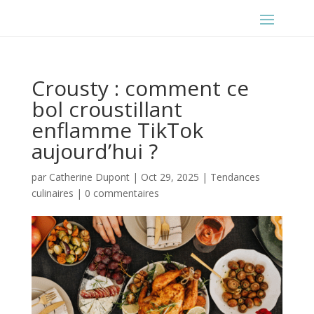
Crousty : comment ce
bol croustillant
enflamme TikTok
aujourd’hui ?
par
Catherine Dupont
|
Oct 29, 2025
|
Tendances
culinaires
|
0 commentaires