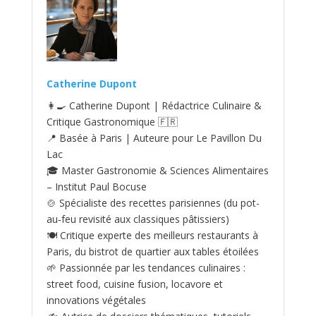
Catherine Dupont
👩‍🍳 Catherine Dupont | Rédactrice Culinaire &
Critique Gastronomique 🇫🇷
📍 Basée à Paris | Auteure pour Le Pavillon Du
Lac
🎓 Master Gastronomie & Sciences Alimentaires
– Institut Paul Bocuse
🍲 Spécialiste des recettes parisiennes (du pot-
au‑feu revisité aux classiques pâtissiers)
🍽️ Critique experte des meilleurs restaurants à
Paris, du bistrot de quartier aux tables étoilées
🌱 Passionnée par les tendances culinaires :
street food, cuisine fusion, locavore et
innovations végétales