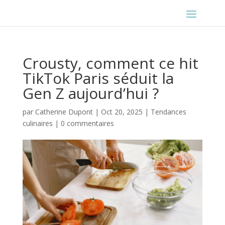
Crousty, comment ce hit
TikTok Paris séduit la
Gen Z aujourd’hui ?
par
Catherine Dupont
|
Oct 20, 2025
|
Tendances
culinaires
|
0 commentaires