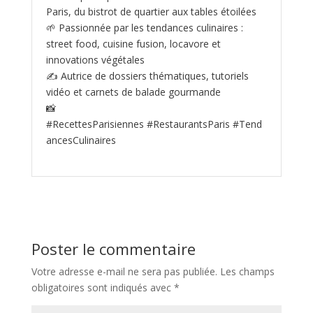
Paris, du bistrot de quartier aux tables étoilées
🌱 Passionnée par les tendances culinaires :
street food, cuisine fusion, locavore et
innovations végétales
✍️ Autrice de dossiers thématiques, tutoriels
vidéo et carnets de balade gourmande
📸
#RecettesParisiennes #RestaurantsParis #Tend
ancesCulinaires
Poster le commentaire
Votre adresse e-mail ne sera pas publiée.
Les champs
obligatoires sont indiqués avec
*